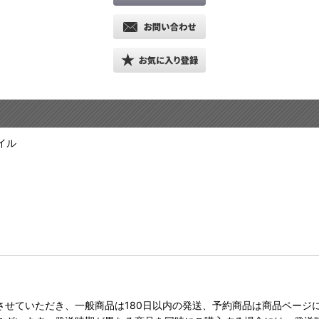
イル
させていただき、一般商品は180日以内の発送、予約商品は商品ページ