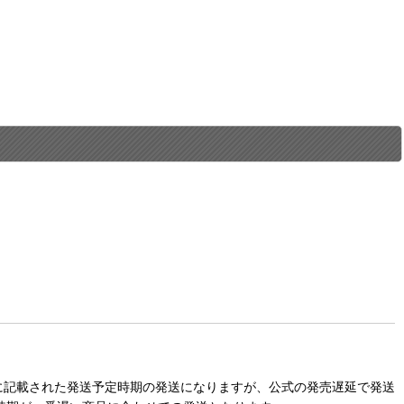
に記載された発送予定時期の発送になりますが、公式の発売遅延で発送