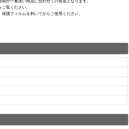
時期が一番遅い商品に合わせての発送となります。
をご覧ください。
。保護フィルムを剥いてからご使用ください。