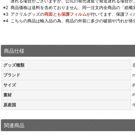
遅れる場合がございますが、公式の発売遅延で発送遅れる場合が
商品価格は送料を含めておりません、同一注文内全商品の「総概
アクリルグッズの
両面とも保護フィルム
が付いてます、保護フィ
こちらの商品は輸入品の為、商品の外装に多少の破損や汚れが発
商品仕様
グッズ種類
ブランド
m
サイズ
約
素材
P
原産国
関連商品