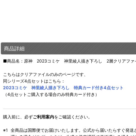
商品詳細
■商品名：原神 2023コミケ 神里綾人描き下ろし 2層クリアファ
こちらはクリアファイルのみのページです、
同シリーズ4点セットはこちら：
2023コミケ 神里綾人描き下ろし 特典カード付き4点セット
（4点セットご購入する場合のみ特典カード付き）
購入前に、必ず
ご利用案内
をご確認ください。
全商品は国際便でお届けいたします。公式から届いたらすぐ発送