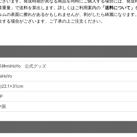
ございます。発送時期が異なる商品を同時にご購入する場合には、発送
算重量」で送料を算出します。詳しくはご利用案内の
「送料について」
ルムの表面に擦れがあるかもしれませんが、剥がしたら綺麗になります
生する場合がございます、ご了承の上ご注文ください。
原神miHoYo 公式グッズ
iHoYo
22.1×31cm
P
中国