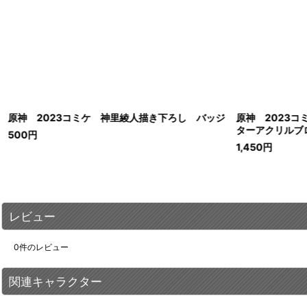
原神 2023コミケ 神里綾人描き下ろし バッジ
原神 2023
ターアクリルブ
500
円
1,450
円
レビュー
0
件のレビュー
関連キャラクター