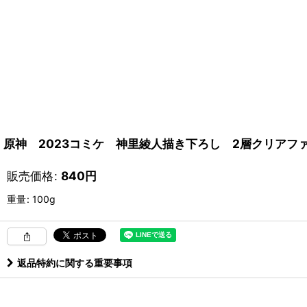
原神 2023コミケ 神里綾人描き下ろし 2層クリアフ
販売価格
:
840
円
重量
:
100g
返品特約に関する重要事項