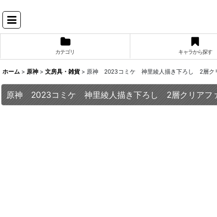
カテゴリ
キャラから探す
ホーム
>
原神
>
文房具・雑貨
>
原神 2023コミケ 神里綾人描き下ろし 2層ク
原神 2023コミケ 神里綾人描き下ろし 2層クリアフ