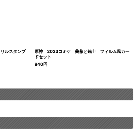
クリルスタンプ
原神 2023コミケ 薔薇と銃士 フィルム風カー
ドセット
840
円