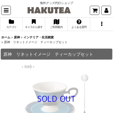
海外グッズ代行ショップ
カテゴリ
キャラから探す
ご利用案内
よくある質問
ホーム
>
原神
>
インテリア・生活雑貨
>
原神 リネットイメージ ティーカップセット
原神 リネットイメージ ティーカップセット