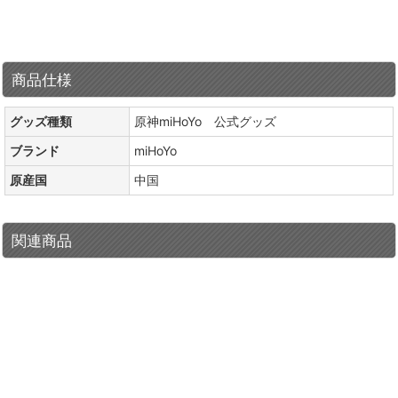
商品仕様
グッズ種類
原神miHoYo 公式グッズ
ブランド
miHoYo
原産国
中国
関連商品