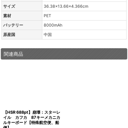
サイズ
36.38×13.66×4.366cm
素材
PET
バッテリー
8000mAh
原産国
中国
関連商品
【HSR 688pt】崩壊：スターレ
イル カフカ 87キーメカニカ
ルキーボード【特殊航空便、船
便】