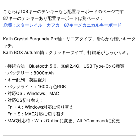
こちらは108キーのテンキーなし配置キーボードのページです、
87キーのテンキーあり配置キーボードは別ページ：
崩壊：スターレイル カフカ 87キーメカニカルキーボード
Kailh Crystal Burgundy Pro軸：リニアタイプ、滑らかな軽いキータ
ッチ。
Kailh BOX Autumn軸：クリッキータイプ、打鍵感がしっかりめ。
・接続方法：Bluetooth 5.0、無線2.4G、USB Type-Cの3種類
・バッテリー：8000mAh
・キー配列：英語配列
・バックライト：1600万色RGB
・対応OS：Windows、MAC
・対応OS切り替え：
Fn + A：Windows対応に切り替え
Fn + S：MAC対応に切り替え
・MAC対応時：Win→Optionに変更、Alt→Commandに変更