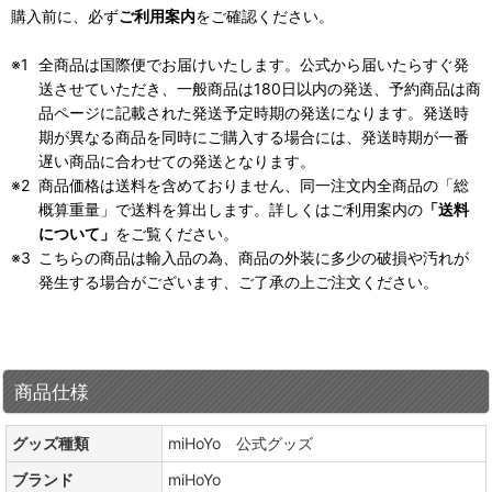
購入前に、必ず
ご利用案内
をご確認ください。
全商品は国際便でお届けいたします。公式から届いたらすぐ発
送させていただき、一般商品は180日以内の発送、予約商品は商
品ページに記載された発送予定時期の発送になります。発送時
期が異なる商品を同時にご購入する場合には、発送時期が一番
遅い商品に合わせての発送となります。
商品価格は送料を含めておりません、同一注文内全商品の「総
概算重量」で送料を算出します。詳しくはご利用案内の
「送料
について」
をご覧ください。
こちらの商品は輸入品の為、商品の外装に多少の破損や汚れが
発生する場合がございます、ご了承の上ご注文ください。
商品仕様
グッズ種類
miHoYo 公式グッズ
ブランド
miHoYo