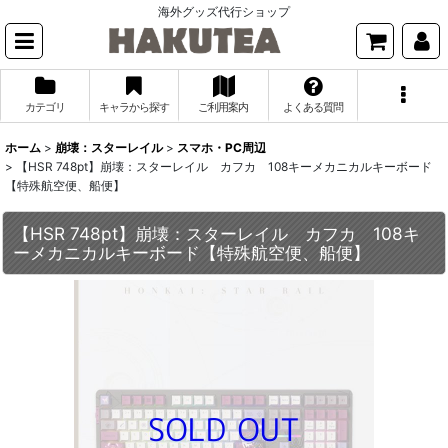
海外グッズ代行ショップ
カテゴリ
キャラから探す
ご利用案内
よくある質問
ホーム
>
崩壊：スターレイル
>
スマホ・PC周辺
>
【HSR 748pt】崩壊：スターレイル カフカ 108キーメカニカルキーボード
【特殊航空便、船便】
【HSR 748pt】崩壊：スターレイル カフカ 108キ
ーメカニカルキーボード【特殊航空便、船便】