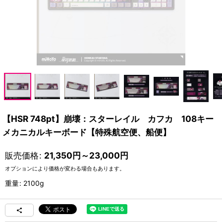
【HSR 748pt】崩壊：スターレイル カフカ 108キー
メカニカルキーボード【特殊航空便、船便】
販売価格
:
21,350
円
～23,000
円
オプションにより価格が変わる場合もあります。
重量
:
2100g