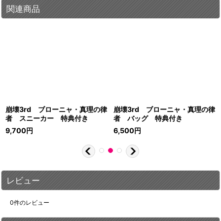
関連商品
崩壊3rd ブローニャ・真理の律
崩壊3rd ブローニャ・真理の律
者 スニーカー 特典付き
者 バッグ 特典付き
9,700
円
6,500
円
レビュー
0
件のレビュー