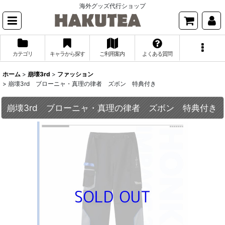
海外グッズ代行ショップ
カテゴリ
キャラから探す
ご利用案内
よくある質問
ホーム
>
崩壊3rd
>
ファッション
>
崩壊3rd ブローニャ・真理の律者 ズボン 特典付き
崩壊3rd ブローニャ・真理の律者 ズボン 特典付き