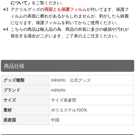
について」
をご覧ください。
アクリルグッズの
両面とも保護フィルム
が付いてます、保護フ
ィルムの表面に擦れがあるかもしれませんが、剥がしたら綺麗
になります。保護フィルムを剥いてからご使用ください。
こちらの商品は輸入品の為、商品の外装に多少の破損や汚れが
発生する場合がございます、ご了承の上ご注文ください。
商品仕様
グッズ種類
miHoYo 公式グッズ
ブランド
miHoYo
サイズ
サイズ表参照
素材
ポリエステル100%
原産国
中国