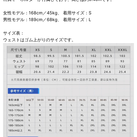
女性モデル：168cm／45kg、 着用サイズ：S
男性モデル：189cm／68kg、 着用サイズ：L
サイズ表：
ウェストはゴム上がりのサイズです。