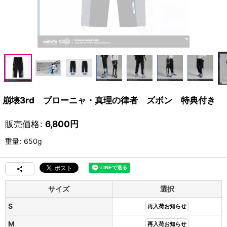
崩壊3rd ブローニャ・真理の律者 ズボン 特典付き
販売価格
:
6,800
円
重量
:
650g
サイズ
選択
S
再入荷お知らせ
M
再入荷お知らせ