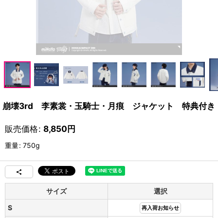
崩壊3rd 李素裳・玉騎士・月痕 ジャケット 特典付き
販売価格
:
8,850
円
重量
:
750g
サイズ
選択
S
再入荷お知らせ