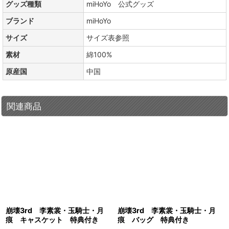
グッズ種類
miHoYo 公式グッズ
ブランド
miHoYo
サイズ
サイズ表参照
素材
綿100%
原産国
中国
関連商品
崩壊3rd 李素裳・玉騎士・月
崩壊3rd 李素裳・玉騎士・月
痕 キャスケット 特典付き
痕 バッグ 特典付き