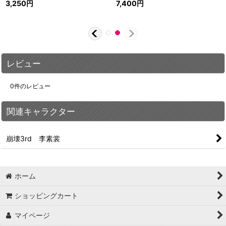
3,250
円
7,400
円
レビュー
0
件のレビュー
関連キャラクター
崩壊3rd 李素裳
ホーム
ショッピングカート
マイページ