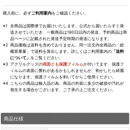
購入前に、必ず
ご利用案内
をご確認ください。
全商品は国際便でお届けいたします。公式から届いたらすぐ発
送させていただき、一般商品は180日以内の発送、予約商品は商
品ページに記載された発送予定時期の発送になります。
商品価格は送料を含めておりません、同一注文内全商品の「総
概算重量」で送料を算出します。詳しくはご利用案内の
「送料
について」
をご覧ください。
アクリルグッズの
両面とも保護フィルム
が付いてます、保護フ
ィルムの表面に擦れがあるかもしれませんが、剥がしたら綺麗
になります。保護フィルムを剥いてからご使用ください。
こちらの商品は輸入品の為、商品の外装に多少の破損や汚れが
発生する場合がございます、ご了承の上ご注文ください。
商品仕様