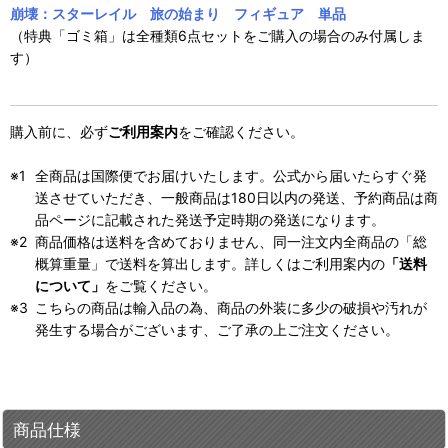
崩壊：スターレイル 旅の始まり フィギュア 単品
（特典「ゴミ箱」は全種類6点セットをご購入の場合のみ付属しま
す）
購入前に、必ず
ご利用案内
をご確認ください。
全商品は国際便でお届けいたします。公式から届いたらすぐ発
送させていただき、一般商品は180日以内の発送、予約商品は商
品ページに記載された発送予定時期の発送になります。
商品価格は送料を含めておりません、同一注文内全商品の「総
概算重量」で送料を算出します。詳しくはご利用案内の
「送料
について」
をご覧ください。
こちらの商品は輸入品の為、商品の外装に多少の破損や汚れが
発生する場合がございます、ご了承の上ご注文ください。
商品仕様