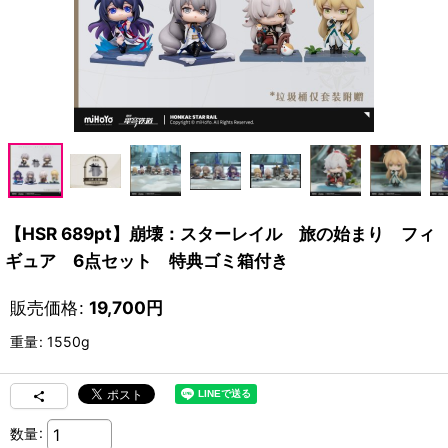
【HSR 689pt】崩壊：スターレイル 旅の始まり フィ
ギュア 6点セット 特典ゴミ箱付き
販売価格
:
19,700
円
重量
:
1550g
数量
: