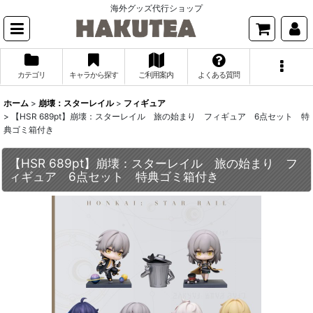
海外グッズ代行ショップ
カテゴリ
キャラから探す
ご利用案内
よくある質問
ホーム
>
崩壊：スターレイル
>
フィギュア
>
【HSR 689pt】崩壊：スターレイル 旅の始まり フィギュア 6点セット 特
典ゴミ箱付き
【HSR 689pt】崩壊：スターレイル 旅の始まり フ
ィギュア 6点セット 特典ゴミ箱付き