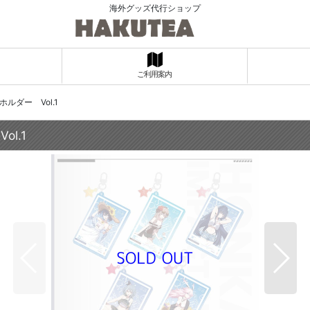
海外グッズ代行ショップ
ご利用案内
ルダー Vol.1
l.1