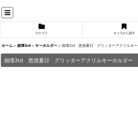
カテゴリ
キャラから探す
ホーム
>
崩壊3rd
>
キーホルダー
>
崩壊3rd 悠游夏日 グリッターアクリルキーホ
崩壊3rd 悠游夏日 グリッターアクリルキーホルダー Vo