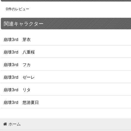
0
件のレビュー
関連キャラクター
崩壊3rd 芽衣
崩壊3rd 八重桜
崩壊3rd フカ
崩壊3rd ゼーレ
崩壊3rd リタ
崩壊3rd 悠游夏日
ホーム