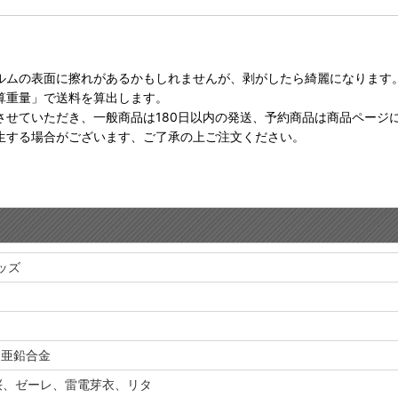
ルムの表面に擦れがあるかもしれませんが、剥がしたら綺麗になります
算重量」で送料を算出します。
させていただき、一般商品は180日以内の発送、予約商品は商品ページ
生する場合がございます、ご了承の上ご注文ください。
グッズ
、亜鉛合金
桜、ゼーレ、雷電芽衣、リタ