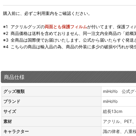
購入前に、必ずご利用案内をご確認ください。
アクリルグッズの
両面とも保護フィルム
が付いてます、保護フィ
商品価格は送料を含めておりません、同一注文内全商品の「総概
全商品は国際便でお届けいたします。公式から届いたらすぐ発送
こちらの商品は輸入品の為、商品の外装に多少の破損や汚れが発
商品仕様
グッズ種類
miHoYo 公式
ブランド
miHoYo
サイズ
総長13cm
素材
アクリル、PET
キャラクター
識の律者、八重