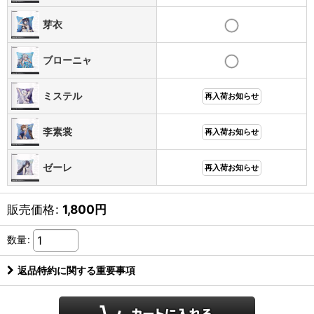
芽衣
ブローニャ
ミステル
再入荷お知らせ
李素裳
再入荷お知らせ
ゼーレ
再入荷お知らせ
販売価格
:
1,800
円
数量
:
返品特約に関する重要事項