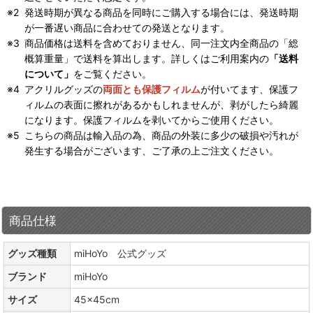
発送時期が異なる商品を同時にご購入する場合には、発送時期
が一番遅い商品に合わせての発送となります。
商品価格は送料を含めておりません、同一注文内全商品の「総
概算重量」で送料を算出します。詳しくはご利用案内の
「送料
について」
をご覧ください。
アクリルグッズの
両面とも保護フィルム
が付いてます、保護フ
ィルムの表面に擦れがあるかもしれませんが、剥がしたら綺麗
になります。保護フィルムを剥いてからご使用ください。
こちらの商品は輸入品の為、商品の外装に多少の破損や汚れが
発生する場合がございます、ご了承の上ご注文ください。
商品仕様
グッズ種類
miHoYo 公式グッズ
ブランド
miHoYo
サイズ
45×45cm