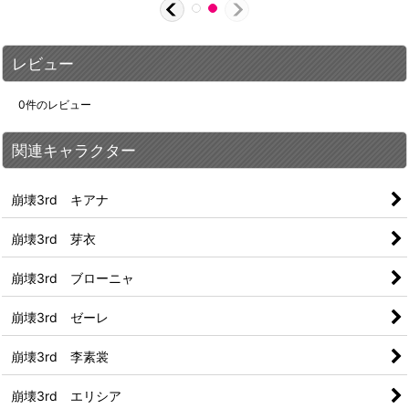
レビュー
0
件のレビュー
関連キャラクター
崩壊3rd キアナ
崩壊3rd 芽衣
崩壊3rd ブローニャ
崩壊3rd ゼーレ
崩壊3rd 李素裳
崩壊3rd エリシア