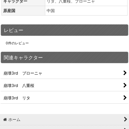
キャラクター
リタ、八重桜、ブローニャ
原産国
中国
レビュー
0
件のレビュー
関連キャラクター
崩壊3rd ブローニャ
崩壊3rd 八重桜
崩壊3rd リタ
ホーム