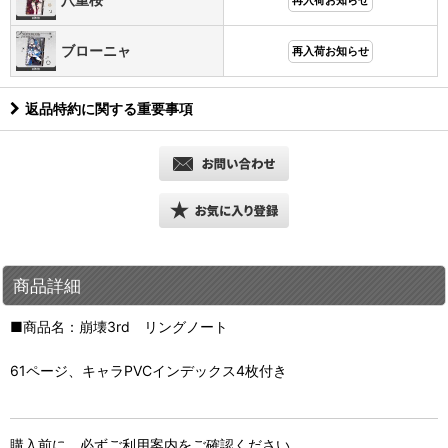
再入荷お知らせ
ブローニャ
再入荷お知らせ
返品特約に関する重要事項
商品詳細
■商品名：崩壊3rd リングノート
61ページ、キャラPVCインデックス4枚付き
購入前に、必ずご利用案内をご確認ください。