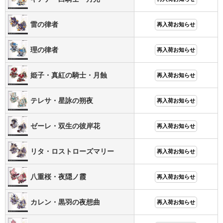
雷の律者
再入荷お知らせ
理の律者
再入荷お知らせ
姫子・真紅の騎士・月蝕
再入荷お知らせ
テレサ・星詠の朔夜
再入荷お知らせ
ゼーレ・双生の彼岸花
再入荷お知らせ
リタ・ロストローズマリー
再入荷お知らせ
八重桜・夜隠ノ霞
再入荷お知らせ
カレン・黒羽の夜想曲
再入荷お知らせ