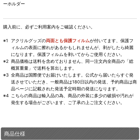
ーホルダー
購入前に、必ずご利用案内をご確認ください。
アクリルグッズの
両面とも保護フィルム
が付いてます、保護フ
ィルムの表面に擦れがあるかもしれませんが、剥がしたら綺麗
になります。保護フィルムを剥いてからご使用ください。
商品価格は送料を含めておりません、同一注文内全商品の「総
概算重量」で送料を算出します。
全商品は国際便でお届けいたします。公式から届いたらすぐ発
送させていただき、一般商品は180日以内の発送、予約商品は商
品ページに記載された発送予定時期の発送になります。
こちらの商品は輸入品の為、商品の外装に多少の破損や汚れが
発生する場合がございます、ご了承の上ご注文ください。
商品仕様