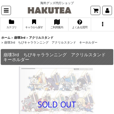
海外グッズ代行ショップ
カテゴリ
キャラから探す
ご利用案内
よくある質問
ホーム
>
崩壊3rd
>
アクリルスタンド
>
崩壊3rd ちびキャラランニング アクリルスタンド キーホルダー
崩壊3rd ちびキャラランニング アクリルスタンド
キーホルダー