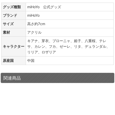
グッズ種類
miHoYo 公式グッズ
ブランド
miHoYo
サイズ
高さ約7cm
素材
アクリル
キアナ、芽衣、ブローニャ、姫子、八重桜、テレ
キャラクター
サ、カレン、フカ、ゼーレ、リタ、デュランダル、
リリア、ロザリア
原産国
中国
関連商品