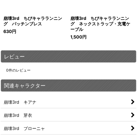
崩壊3rd ちびキャラランニン
崩壊3rd ちびキャラランニン
グ パッチンブレス
グ ネックストラップ・充電ケ
ーブル
630
円
1,500
円
レビュー
0
件のレビュー
関連キャラクター
崩壊3rd キアナ
崩壊3rd 芽衣
崩壊3rd ブローニャ