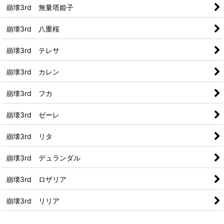
崩壊3rd 無量塔姫子
崩壊3rd 八重桜
崩壊3rd テレサ
崩壊3rd カレン
崩壊3rd フカ
崩壊3rd ゼーレ
崩壊3rd リタ
崩壊3rd デュランダル
崩壊3rd ロザリア
崩壊3rd リリア