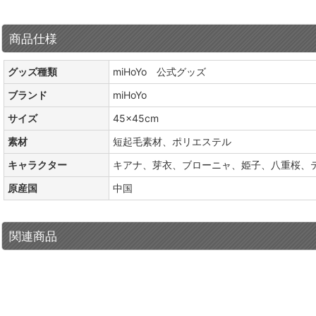
商品仕様
グッズ種類
miHoYo 公式グッズ
ブランド
miHoYo
サイズ
45×45cm
素材
短起毛素材、ポリエステル
キャラクター
キアナ、芽衣、ブローニャ、姫子、八重桜、
原産国
中国
関連商品