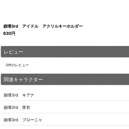
崩壊3rd アイドル アクリルキーホルダー
630
円
レビュー
0
件のレビュー
関連キャラクター
崩壊3rd キアナ
崩壊3rd 芽衣
崩壊3rd ブローニャ