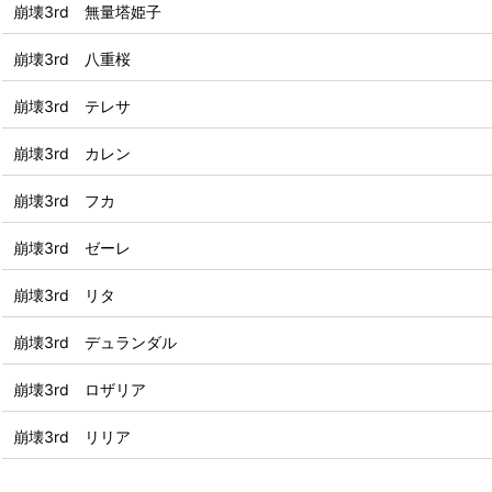
崩壊3rd 無量塔姫子
崩壊3rd 八重桜
崩壊3rd テレサ
崩壊3rd カレン
崩壊3rd フカ
崩壊3rd ゼーレ
崩壊3rd リタ
崩壊3rd デュランダル
崩壊3rd ロザリア
崩壊3rd リリア