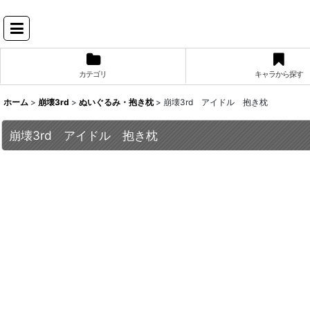
カテゴリ
キャラから探す
ホーム
>
崩壊3rd
>
ぬいぐるみ・抱き枕
>
崩壊3rd アイドル 抱き枕
崩壊3rd アイドル 抱き枕