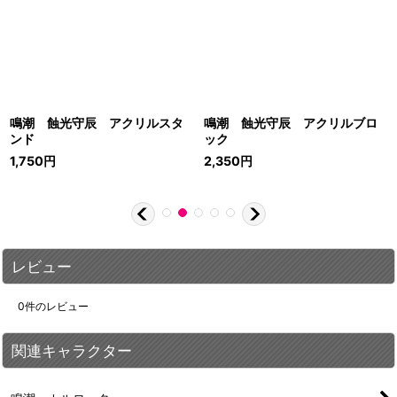
鳴潮 蝕光守辰 アクリルスタ
鳴潮 蝕光守辰 アクリルブロ
ンド
ック
1,750
円
2,350
円
レビュー
0
件のレビュー
関連キャラクター