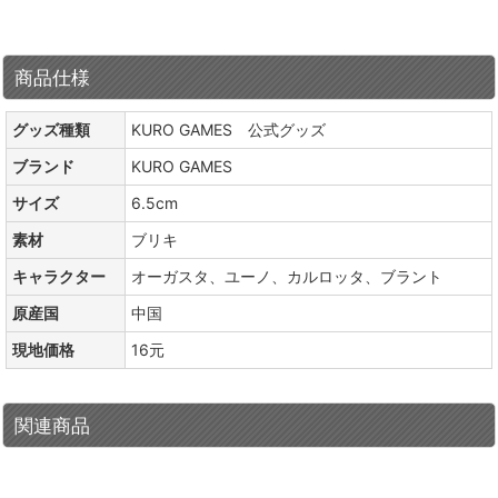
商品仕様
グッズ種類
KURO GAMES 公式グッズ
ブランド
KURO GAMES
サイズ
6.5cm
素材
ブリキ
キャラクター
オーガスタ、ユーノ、カルロッタ、ブラント
原産国
中国
現地価格
16元
関連商品