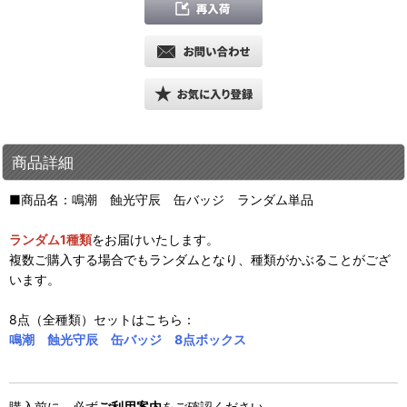
商品詳細
■商品名：鳴潮 蝕光守辰 缶バッジ ランダム単品
ランダム1種類
をお届けいたします。
複数ご購入する場合でもランダムとなり、種類がかぶることがござ
います。
8点（全種類）セットはこちら：
鳴潮 蝕光守辰 缶バッジ 8点ボックス
購入前に、必ず
ご利用案内
をご確認ください。