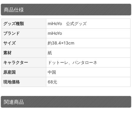
商品仕様
グッズ種類
miHoYo 公式グッズ
ブランド
miHoYo
サイズ
約38.4×13cm
素材
紙
キャラクター
ドットーレ、パンタローネ
原産国
中国
現地価格
68元
関連商品