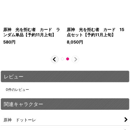
原神 光を拒む者 カード ラ
原神 光を拒む者 カード 15
ンダム単品【予約11月上旬】
点セット【予約11月上旬】
580
円
8,050
円
レビュー
0
件のレビュー
関連キャラクター
原神 ドットーレ