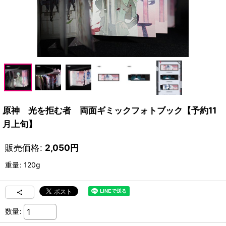
原神 光を拒む者 両面ギミックフォトブック【予約11
月上旬】
販売価格
:
2,050
円
重量
:
120g
数量
: