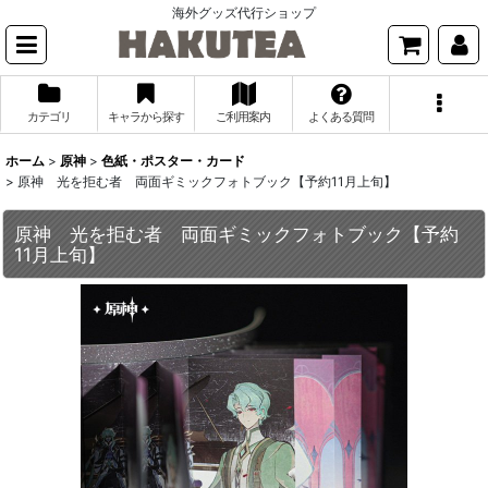
海外グッズ代行ショップ
カテゴリ
キャラから探す
ご利用案内
よくある質問
ホーム
>
原神
>
色紙・ポスター・カード
>
原神 光を拒む者 両面ギミックフォトブック【予約11月上旬】
原神 光を拒む者 両面ギミックフォトブック【予約
11月上旬】