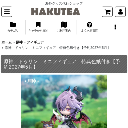
海外グッズ代行ショップ
カテゴリ
キャラから探す
ご利用案内
よくある質問
ホーム
>
原神
>
フィギュア
>
原神 ドゥリン ミニフィギュア 特典色紙付き【予約2027年5月】
原神 ドゥリン ミニフィギュア 特典色紙付き【予
約2027年5月】