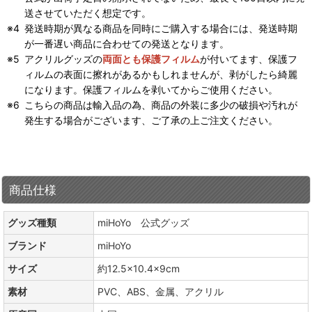
送させていただく想定です。
発送時期が異なる商品を同時にご購入する場合には、発送時期
が一番遅い商品に合わせての発送となります。
アクリルグッズの
両面とも保護フィルム
が付いてます、保護フ
ィルムの表面に擦れがあるかもしれませんが、剥がしたら綺麗
になります。保護フィルムを剥いてからご使用ください。
こちらの商品は輸入品の為、商品の外装に多少の破損や汚れが
発生する場合がございます、ご了承の上ご注文ください。
商品仕様
グッズ種類
miHoYo 公式グッズ
ブランド
miHoYo
サイズ
約12.5×10.4×9cm
素材
PVC、ABS、金属、アクリル