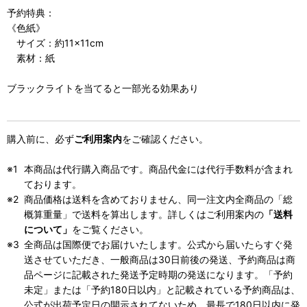
予約特典：
《色紙》
サイズ：約11×11cm
素材：紙
ブラックライトを当てると一部光る効果あり
購入前に、必ず
ご利用案内
をご確認ください。
本商品は代行購入商品です。商品代金には代行手数料が含まれ
ております。
商品価格は送料を含めておりません、同一注文内全商品の「総
概算重量」で送料を算出します。詳しくはご利用案内の
「送料
について」
をご覧ください。
全商品は国際便でお届けいたします。公式から届いたらすぐ発
送させていただき、一般商品は30日前後の発送、予約商品は商
品ページに記載された発送予定時期の発送になります。「予約
未定」または「予約180日以内」と記載されている予約商品は、
公式が出荷予定日の開示されてないため、最長で180日以内に発