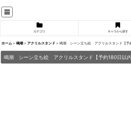
カテゴリ
キャラから探す
ホーム
>
鳴潮
>
アクリルスタンド
>
鳴潮 シーン立ち絵 アクリルスタンド【予約
鳴潮 シーン立ち絵 アクリルスタンド【予約180日以