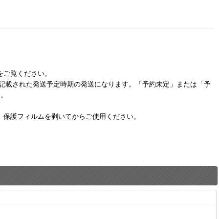
をご覧ください。
に記載された発送予定時期の発送になります。「予約未定」または「予
す。
。保護フィルムを剥いてからご使用ください。