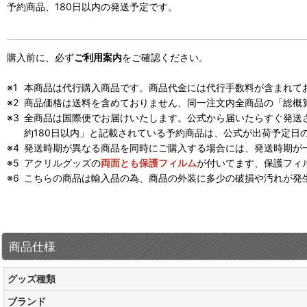
予約商品、180日以内の発送予定です。
購入前に、必ず
ご利用案内
をご確認ください。
本商品は代行購入商品です。商品代金には代行手数料が含まれて
商品価格は送料を含めておりません、同一注文内全商品の「総概
全商品は国際便でお届けいたします。公式から届いたらすぐ発送
約180日以内」と記載されている予約商品は、公式が出荷予定日
発送時期が異なる商品を同時にご購入する場合には、発送時期が
アクリルグッズの
両面とも保護フィルム
が付いてます、保護フィ
こちらの商品は輸入品の為、商品の外装に多少の破損や汚れが発
商品仕様
グッズ種類
ブランド