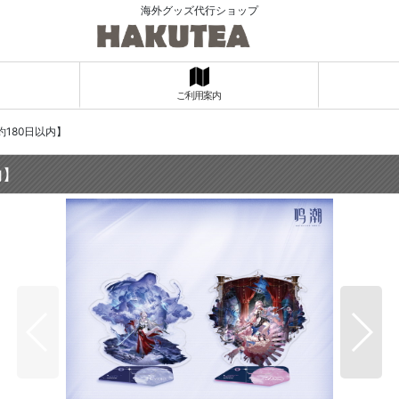
海外グッズ代行ショップ
ご利用案内
180日以内】
内】