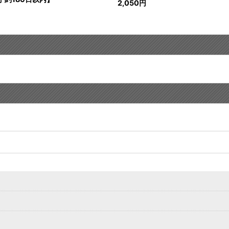
2,050
円