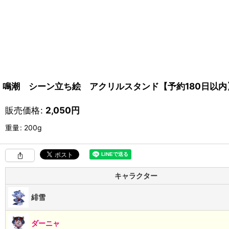
鳴潮 シーン立ち絵 アクリルスタンド【予約180日以内
販売価格
:
2,050
円
重量
:
200g
キャラクター
緋雪
ダーニャ