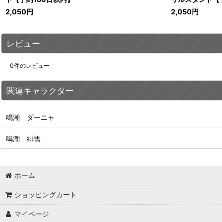
2,050
円
2,050
円
レビュー
0
件のレビュー
関連キャラクター
鳴潮 ダーニャ
鳴潮 緋雪
ホーム
ショッピングカート
マイページ