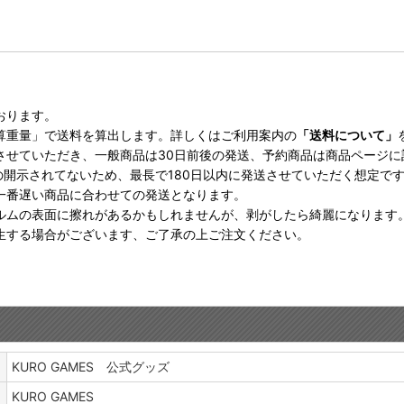
おります。
算重量」で送料を算出します。詳しくはご利用案内の
「送料について」
させていただき、一般商品は30日前後の発送、予約商品は商品ページ
の開示されてないため、最長で180日以内に発送させていただく想定で
一番遅い商品に合わせての発送となります。
ルムの表面に擦れがあるかもしれませんが、剥がしたら綺麗になります
生する場合がございます、ご了承の上ご注文ください。
KURO GAMES 公式グッズ
KURO GAMES