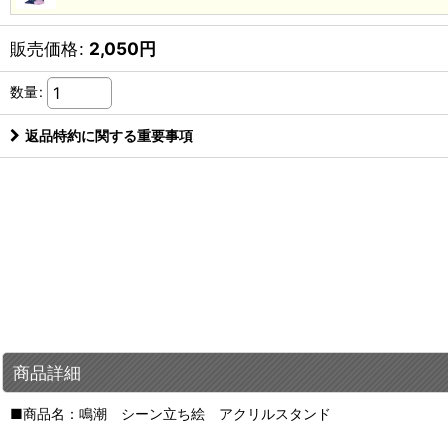
販売価格
:
2,050
円
数量
:
返品特約に関する重要事項
商品詳細
■商品名：鳴潮 シーン立ち絵 アクリルスタンド