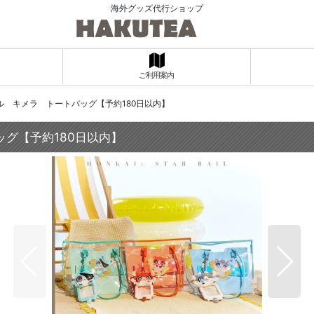
海外グッズ代行ショップ
ご利用案内
レイル キメラ トートバッグ【予約180日以内】
ッグ【予約180日以内】