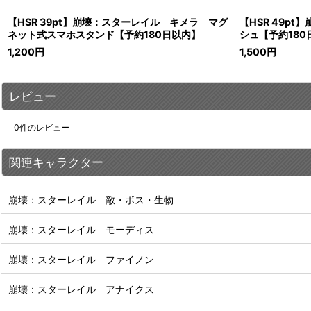
【HSR 39pt】崩壊：スターレイル キメラ マグ
【HSR 49p
ネット式スマホスタンド【予約180日以内】
シュ【予約180
1,200
円
1,500
円
レビュー
0
件のレビュー
関連キャラクター
崩壊：スターレイル 敵・ボス・生物
崩壊：スターレイル モーディス
崩壊：スターレイル ファイノン
崩壊：スターレイル アナイクス