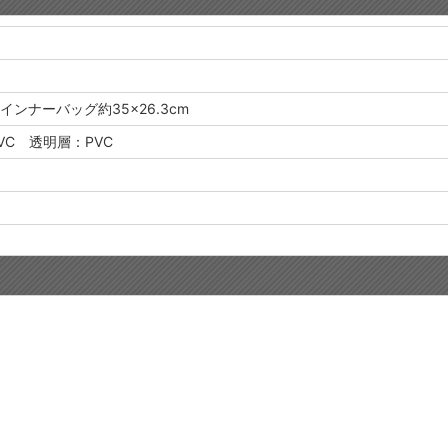
 インナーバッグ約35×26.3cm
C 透明層：PVC