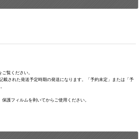
をご覧ください。
に記載された発送予定時期の発送になります。「予約未定」または「予
す。
。保護フィルムを剥いてからご使用ください。