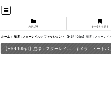
カテゴリ
キャラから探す
ホーム
>
崩壊：スターレイル
>
ファッション
>
【HSR 109pt】崩壊：スター
【HSR 109pt】崩壊：スターレイル キメラ トートバ