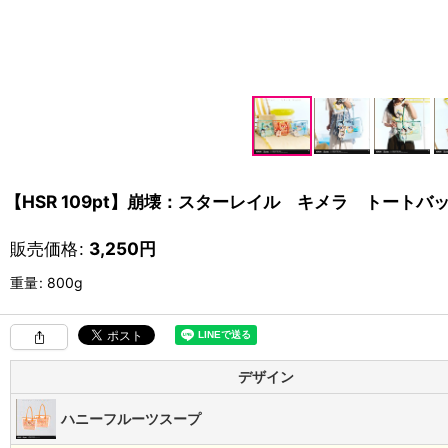
【HSR 109pt】崩壊：スターレイル キメラ トートバ
販売価格
:
3,250
円
重量
:
800g
デザイン
ハニーフルーツスープ