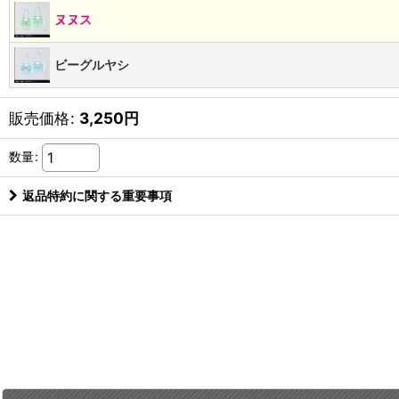
ヌヌス
ビーグルヤシ
販売価格
:
3,250
円
数量
:
返品特約に関する重要事項