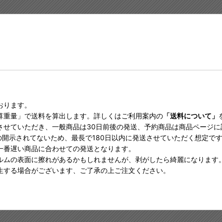
おります。
算重量」で送料を算出します。詳しくはご利用案内の
「送料について」
させていただき、一般商品は30日前後の発送、予約商品は商品ページ
の開示されてないため、最長で180日以内に発送させていただく想定で
一番遅い商品に合わせての発送となります。
ルムの表面に擦れがあるかもしれませんが、剥がしたら綺麗になります
生する場合がございます、ご了承の上ご注文ください。