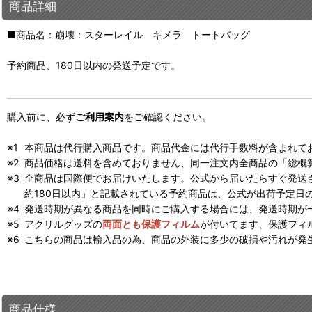
商品詳細
■商品名：崩壊：スターレイル キメラ トートバッグ
予約商品、180日以内の発送予定です。
購入前に、必ず
ご利用案内
をご確認ください。
本商品は代行購入商品です。商品代金には代行手数料が含まれて
商品価格は送料を含めておりません、同一注文内全商品の「総概
全商品は国際便でお届けいたします。公式から届いたらすぐ発送
約180日以内」と記載されている予約商品は、公式が出荷予定日
発送時期が異なる商品を同時にご購入する場合には、発送時期が
アクリルグッズの
両面とも保護フィルム
が付いてます、保護フィ
こちらの商品は輸入品の為、商品の外装に多少の破損や汚れが発
商品仕様