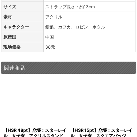
サイズ
ストラップ長さ：約13cm
素材
アクリル
キャラクター
銀狼、カフカ、ロビン、ホタル
原産国
中国
現地価格
38元
関連商品
【HSR 48pt】崩壊：スターレイ
【HSR 15pt】崩壊：スターレイ
ル 女子寮 アクリルスタンド
ル 女子寮 スクエアバッジ