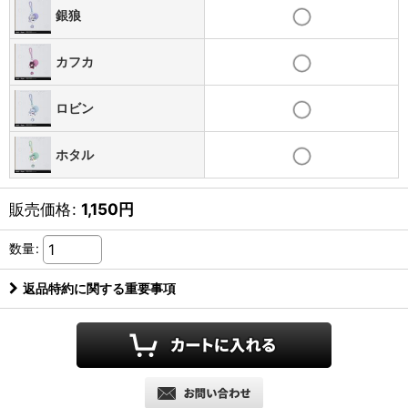
銀狼
カフカ
ロビン
ホタル
販売価格
:
1,150
円
数量
:
返品特約に関する重要事項