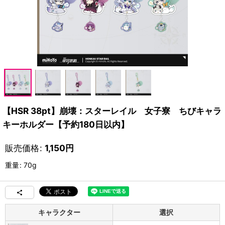
【HSR 38pt】崩壊：スターレイル 女子寮 ちびキャラ
キーホルダー【予約180日以内】
販売価格
:
1,150
円
重量
:
70g
キャラクター
選択