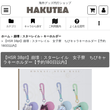
海外グッズ代行ショップ
カテゴリ
キャラから探す
ご利用案内
よくある質問
ホーム
>
崩壊：スターレイル
>
キーホルダー
>
【HSR 38pt】崩壊：スターレイル 女子寮 ちびキャラキーホルダー【予約
180日以内】
【HSR 38pt】崩壊：スターレイル 女子寮 ちびキャ
ラキーホルダー【予約180日以内】