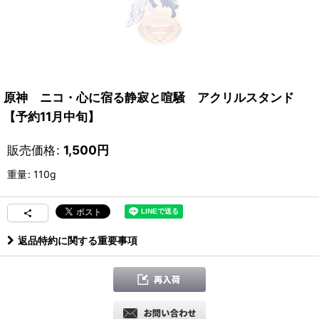
原神 ニコ・心に宿る静寂と喧騒 アクリルスタンド
【予約11月中旬】
販売価格
:
1,500
円
重量
:
110g
返品特約に関する重要事項