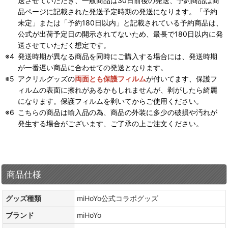
送させていただき、一般商品は30日前後の発送、予約商品は商
品ページに記載された発送予定時期の発送になります。「予約
未定」または「予約180日以内」と記載されている予約商品は、
公式が出荷予定日の開示されてないため、最長で180日以内に発
送させていただく想定です。
発送時期が異なる商品を同時にご購入する場合には、発送時期
が一番遅い商品に合わせての発送となります。
アクリルグッズの
両面とも保護フィルム
が付いてます、保護フ
ィルムの表面に擦れがあるかもしれませんが、剥がしたら綺麗
になります。保護フィルムを剥いてからご使用ください。
こちらの商品は輸入品の為、商品の外装に多少の破損や汚れが
発生する場合がございます、ご了承の上ご注文ください。
商品仕様
グッズ種類
miHoYo公式コラボグッズ
ブランド
miHoYo