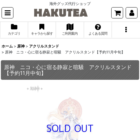
海外グッズ代行ショップ
カテゴリ
キャラから探す
ご利用案内
よくある質問
ホーム
>
原神
>
アクリルスタンド
>
原神 ニコ・心に宿る静寂と喧騒 アクリルスタンド【予約11月中旬】
原神 ニコ・心に宿る静寂と喧騒 アクリルスタンド
【予約11月中旬】