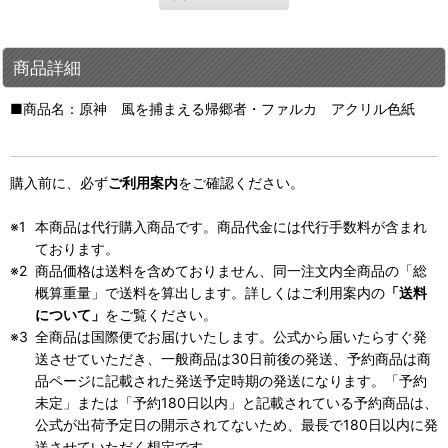
商品詳細
■商品名：原神 風を捕まえる帰郷者・ファルカ アクリル色紙
購入前に、必ず
ご利用案内
をご確認ください。
本商品は代行購入商品です。商品代金には代行手数料が含まれ
ております。
商品価格は送料を含めておりません、同一注文内全商品の「総
概算重量」で送料を算出します。詳しくはご利用案内の
「送料
について」
をご覧ください。
全商品は国際便でお届けいたします。公式から届いたらすぐ発
送させていただき、一般商品は30日前後の発送、予約商品は商
品ページに記載された発送予定時期の発送になります。「予約
未定」または「予約180日以内」と記載されている予約商品は、
公式が出荷予定日の開示されてないため、最長で180日以内に発
送させていただく想定です。