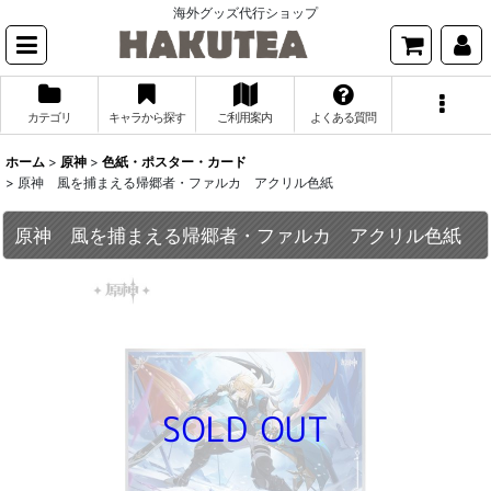
海外グッズ代行ショップ
カテゴリ
キャラから探す
ご利用案内
よくある質問
ホーム
>
原神
>
色紙・ポスター・カード
>
原神 風を捕まえる帰郷者・ファルカ アクリル色紙
原神 風を捕まえる帰郷者・ファルカ アクリル色紙