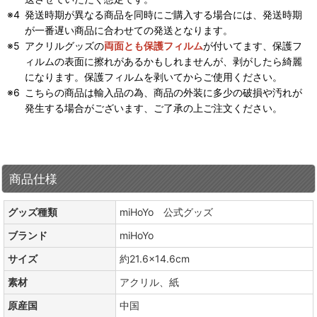
発送時期が異なる商品を同時にご購入する場合には、発送時期
が一番遅い商品に合わせての発送となります。
アクリルグッズの
両面とも保護フィルム
が付いてます、保護フ
ィルムの表面に擦れがあるかもしれませんが、剥がしたら綺麗
になります。保護フィルムを剥いてからご使用ください。
こちらの商品は輸入品の為、商品の外装に多少の破損や汚れが
発生する場合がございます、ご了承の上ご注文ください。
商品仕様
グッズ種類
miHoYo 公式グッズ
ブランド
miHoYo
サイズ
約21.6×14.6cm
素材
アクリル、紙
原産国
中国