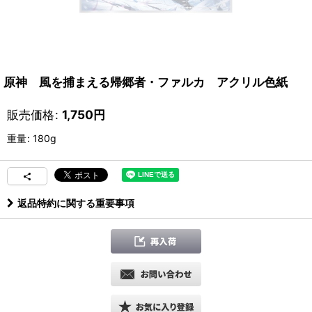
原神 風を捕まえる帰郷者・ファルカ アクリル色紙
販売価格
:
1,750
円
重量
:
180g
返品特約に関する重要事項