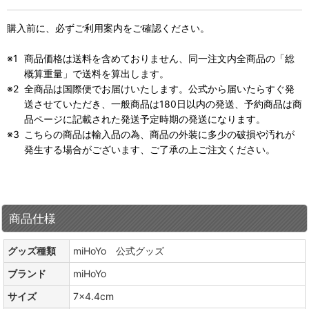
購入前に、必ずご利用案内をご確認ください。
商品価格は送料を含めておりません、同一注文内全商品の「総
概算重量」で送料を算出します。
全商品は国際便でお届けいたします。公式から届いたらすぐ発
送させていただき、一般商品は180日以内の発送、予約商品は商
品ページに記載された発送予定時期の発送になります。
こちらの商品は輸入品の為、商品の外装に多少の破損や汚れが
発生する場合がございます、ご了承の上ご注文ください。
商品仕様
グッズ種類
miHoYo 公式グッズ
ブランド
miHoYo
サイズ
7×4.4cm