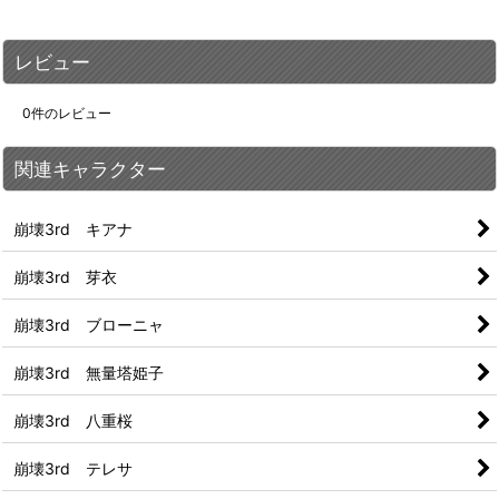
レビュー
0
件のレビュー
関連キャラクター
崩壊3rd キアナ
崩壊3rd 芽衣
崩壊3rd ブローニャ
崩壊3rd 無量塔姫子
崩壊3rd 八重桜
崩壊3rd テレサ