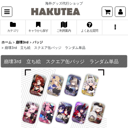
海外グッズ代行ショップ
カテゴリ
キャラから探す
ご利用案内
よくある質問
ホーム
>
崩壊3rd
>
バッジ
>
崩壊3rd 立ち絵 スクエア缶バッジ ランダム単品
崩壊3rd 立ち絵 スクエア缶バッジ ランダム単品