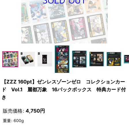
【ZZZ 160pt】ゼンレスゾーンゼロ コレクションカー
ド Vol.1 麗都万象 16パックボックス 特典カード付
き
販売価格
:
4,750
円
重量
:
600g