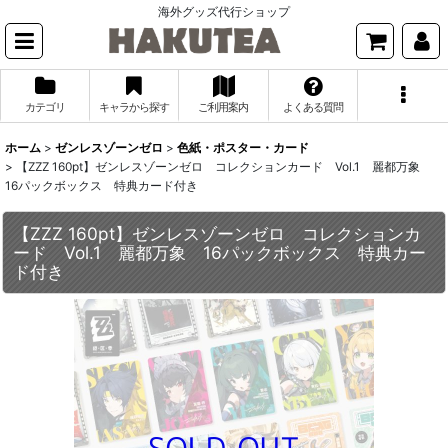
海外グッズ代行ショップ
カテゴリ
キャラから探す
ご利用案内
よくある質問
ホーム
>
ゼンレスゾーンゼロ
>
色紙・ポスター・カード
>
【ZZZ 160pt】ゼンレスゾーンゼロ コレクションカード Vol.1 麗都万象
16パックボックス 特典カード付き
【ZZZ 160pt】ゼンレスゾーンゼロ コレクションカ
ード Vol.1 麗都万象 16パックボックス 特典カー
ド付き