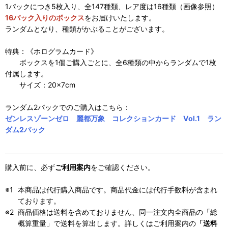
1パックにつき5枚入り、全147種類、レア度は16種類（画像参照）
16パック入りのボックス
をお届けいたします。
ランダムとなり、種類がかぶることがございます。
特典：《ホログラムカード》
ボックスを1個ご購入ごとに、全6種類の中からランダムで1枚
付属します。
サイズ：20×7cm
ランダム2パックでのご購入はこちら：
ゼンレスゾーンゼロ 麗都万象 コレクションカード Vol.1 ラン
ダム2パック
購入前に、必ず
ご利用案内
をご確認ください。
本商品は代行購入商品です。商品代金には代行手数料が含まれ
ております。
商品価格は送料を含めておりません、同一注文内全商品の「総
概算重量」で送料を算出します。詳しくはご利用案内の
「送料