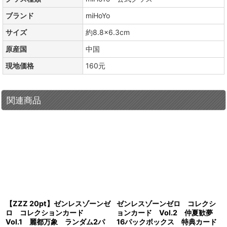
ブランド
miHoYo
サイズ
約8.8×6.3cm
原産国
中国
現地価格
160元
関連商品
【ZZZ 20pt】ゼンレスゾーンゼ
ゼンレスゾーンゼロ コレクシ
ロ コレクションカード
ョンカード Vol.2 仲夏歓夢
Vol.1 麗都万象 ランダム2パ
16パックボックス 特典カード