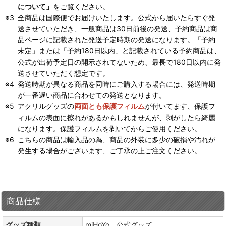
について」
をご覧ください。
全商品は国際便でお届けいたします。公式から届いたらすぐ発
送させていただき、一般商品は30日前後の発送、予約商品は商
品ページに記載された発送予定時期の発送になります。「予約
未定」または「予約180日以内」と記載されている予約商品は、
公式が出荷予定日の開示されてないため、最長で180日以内に発
送させていただく想定です。
発送時期が異なる商品を同時にご購入する場合には、発送時期
が一番遅い商品に合わせての発送となります。
アクリルグッズの
両面とも保護フィルム
が付いてます、保護フ
ィルムの表面に擦れがあるかもしれませんが、剥がしたら綺麗
になります。保護フィルムを剥いてからご使用ください。
こちらの商品は輸入品の為、商品の外装に多少の破損や汚れが
発生する場合がございます、ご了承の上ご注文ください。
商品仕様
グッズ種類
miHoYo 公式グッズ