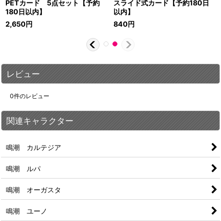
PETカード 5点セット【予約
スライド式カード【予約180日
180日以内】
以内】
2,650
円
840
円
レビュー
0
件のレビュー
関連キャラクター
鳴潮 カルテジア
鳴潮 ルパ
鳴潮 オーガスタ
鳴潮 ユーノ