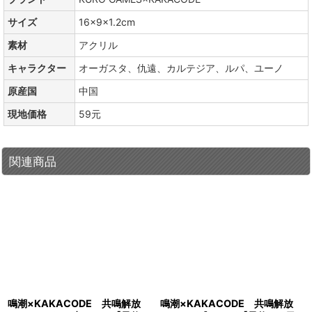
サイズ
16×9×1.2cm
素材
アクリル
キャラクター
オーガスタ、仇遠、カルテジア、ルパ、ユーノ
原産国
中国
現地価格
59元
関連商品
鳴潮×KAKACODE 共鳴解放
鳴潮×KAKACODE 共鳴解放