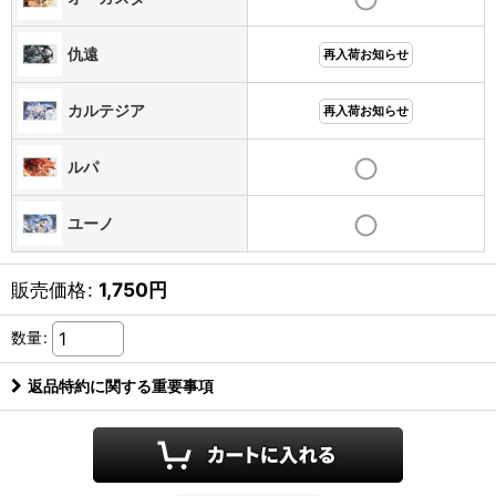
仇遠
再入荷お知らせ
カルテジア
再入荷お知らせ
ルパ
ユーノ
販売価格
:
1,750
円
数量
:
返品特約に関する重要事項