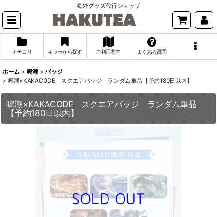
海外グッズ代行ショップ
カテゴリ
キャラから探す
ご利用案内
よくある質問
ホーム
>
鳴潮
>
バッジ
>
鳴潮×KAKACODE スクエアバッジ ランダム単品【予約180日以内】
鳴潮×KAKACODE スクエアバッジ ランダム単品
【予約180日以内】