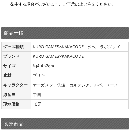
発生する場合がございます、ご了承の上ご注文ください。
商品仕様
グッズ種類
KURO GAMES×KAKACODE 公式コラボグッズ
ブランド
KURO GAMES×KAKACODE
サイズ
約4.4×7cm
素材
ブリキ
キャラクター
オーガスタ、仇遠、カルテジア、ルパ、ユーノ
原産国
中国
現地価格
18元
関連商品