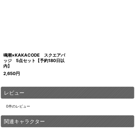
鳴潮×KAKACODE スクエアバ
ッジ 5点セット【予約180日以
内】
2,650
円
レビュー
0
件のレビュー
関連キャラクター