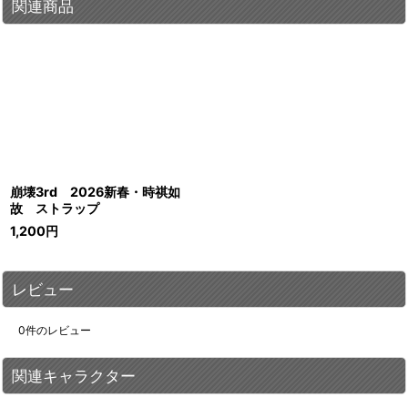
関連商品
崩壊3rd 2026新春・時祺如
故 ストラップ
1,200
円
レビュー
0
件のレビュー
関連キャラクター