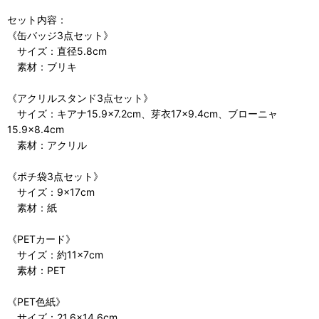
セット内容：
《缶バッジ3点セット》
サイズ：直径5.8cm
素材：ブリキ
《アクリルスタンド3点セット》
サイズ：キアナ15.9×7.2cm、芽衣17×9.4cm、ブローニャ
15.9×8.4cm
素材：アクリル
《ポチ袋3点セット》
サイズ：9×17cm
素材：紙
《PETカード》
サイズ：約11×7cm
素材：PET
《PET色紙》
サイズ：21.6×14.6cm