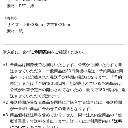
素材：PET、紙
《春聯》
サイズ：上6×38cm、左右6×21cm
素材：紙
購入前に、必ず
ご利用案内
をご確認ください。
全商品は国際便でお届けいたします。公式から届いたらすぐ発
送させていただき、一般商品は30日前後の発送、予約商品は商
品ページに記載された発送予定時期の発送になります。「予約
未定」または「予約180日以内」と記載されている予約商品は、
公式が出荷予定日の開示されてないため、最長で180日以内に発
送させていただく想定です。
発送時期が異なる商品を同時にご購入する場合には、発送時期
が一番遅い商品に合わせての発送となります。
商品価格は送料を含めておりません、同一注文内全商品の「総
概算重量」で送料を算出します。詳しくはご利用案内の
「送料
について」
をご覧ください。