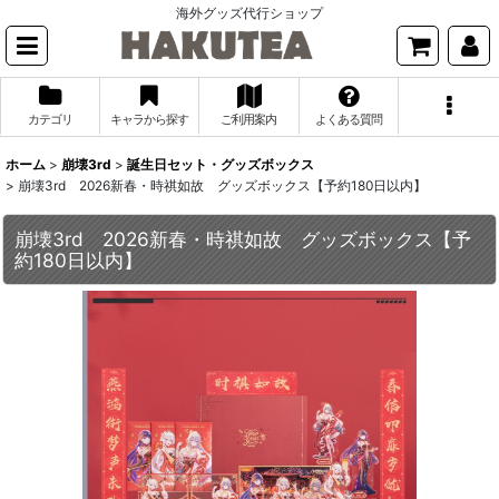
海外グッズ代行ショップ
カテゴリ
キャラから探す
ご利用案内
よくある質問
ホーム
>
崩壊3rd
>
誕生日セット・グッズボックス
>
崩壊3rd 2026新春・時祺如故 グッズボックス【予約180日以内】
崩壊3rd 2026新春・時祺如故 グッズボックス【予
約180日以内】