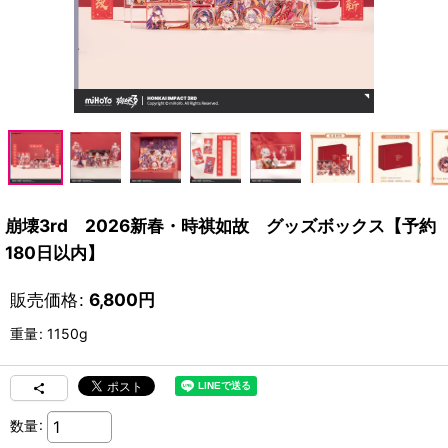
崩壊3rd 2026新春・時祺如故 グッズボックス【予約
180日以内】
販売価格
:
6,800
円
重量
:
1150g
数量
: