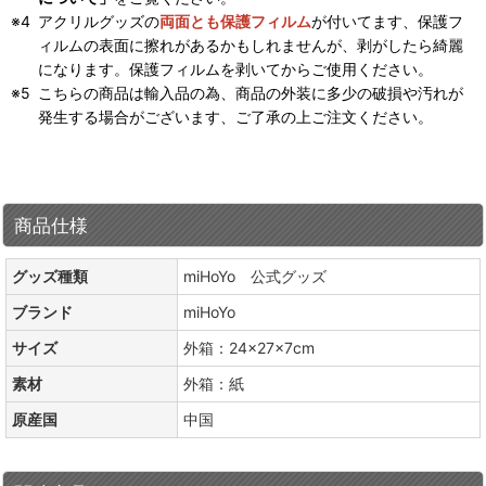
アクリルグッズの
両面とも保護フィルム
が付いてます、保護フ
ィルムの表面に擦れがあるかもしれませんが、剥がしたら綺麗
になります。保護フィルムを剥いてからご使用ください。
こちらの商品は輸入品の為、商品の外装に多少の破損や汚れが
発生する場合がございます、ご了承の上ご注文ください。
商品仕様
グッズ種類
miHoYo 公式グッズ
ブランド
miHoYo
サイズ
外箱：24×27×7cm
素材
外箱：紙
原産国
中国