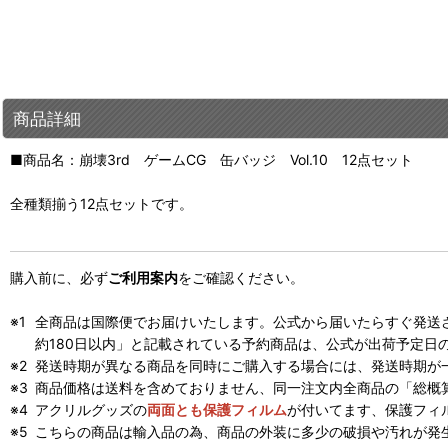
商品詳細
■商品名：崩壊3rd ゲームCG 缶バッジ Vol.10 12点セット
全種類揃う12点セットです。
購入前に、必ず
ご利用案内
をご確認ください。
全商品は国際便でお届けいたします。公式から届いたらすぐ発送
約180日以内」と記載されている予約商品は、公式が出荷予定日
発送時期が異なる商品を同時にご購入する場合には、発送時期が
商品価格は送料を含めておりません、同一注文内全商品の「総概
アクリルグッズの
両面とも保護フィルム
が付いてます、保護フィ
こちらの商品は輸入品の為、商品の外装に多少の破損や汚れが発