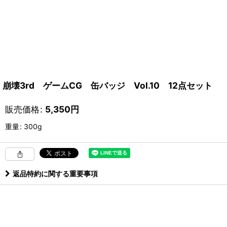
崩壊3rd ゲームCG 缶バッジ Vol.10 12点セット
販売価格
:
5,350
円
重量
:
300g
返品特約に関する重要事項