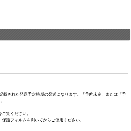
に記載された発送予定時期の発送になります。「予約未定」または「予
す。
をご覧ください。
。保護フィルムを剥いてからご使用ください。