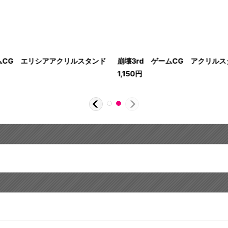
ームCG エリシアアクリルスタンド
崩壊3rd ゲームCG アクリルスタ
1,150
円