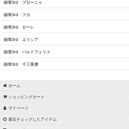
崩壊3rd ブローニャ
崩壊3rd フカ
崩壊3rd ゼーレ
崩壊3rd エリシア
崩壊3rd パルドフェリス
崩壊3rd 十三英傑
ホーム
ショッピングカート
マイページ
最近チェックしたアイテム