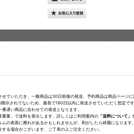
させていただき、一般商品は30日前後の発送、予約商品は商品ページ
の開示されてないため、最長で180日以内に発送させていただく想定で
一番遅い商品に合わせての発送となります。
算重量」で送料を算出します。詳しくはご利用案内の
「送料について」
ルムの表面に擦れがあるかもしれませんが、剥がしたら綺麗になります
生する場合がございます、ご了承の上ご注文ください。