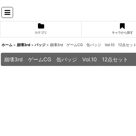
カテゴリ
キャラから探す
ホーム
>
崩壊3rd
>
バッジ
>
崩壊3rd ゲームCG 缶バッジ Vol.10 12点セッ
崩壊3rd ゲームCG 缶バッジ Vol.10 12点セット