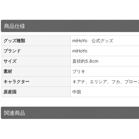
商品仕様
グッズ種類
miHoYo 公式グッズ
ブランド
miHoYo
サイズ
直径約5.8cm
素材
ブリキ
キャラクター
キアナ、エリシア、フカ、ブロー
原産国
中国
関連商品