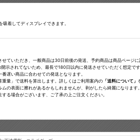
を吸着してディスプレイできます。
させていただき、一般商品は30日前後の発送、予約商品は商品ページ
の開示されてないため、最長で180日以内に発送させていただく想定で
一番遅い商品に合わせての発送となります。
算重量」で送料を算出します。詳しくはご利用案内の
「送料について」
ルムの表面に擦れがあるかもしれませんが、剥がしたら綺麗になります
生する場合がございます、ご了承の上ご注文ください。