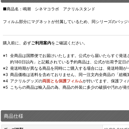
■商品名：鳴潮 シネマコラボ アクリルスタンド
フィルム部分にマグネットが付属しているため、同シリーズのバッジ
購入前に、必ず
ご利用案内
をご確認ください。
全商品は国際便でお届けいたします。公式から届いたらすぐ発送
約180日以内」と記載されている予約商品は、公式が出荷予定日
発送時期が異なる商品を同時にご購入する場合には、発送時期が
商品価格は送料を含めておりません、同一注文内全商品の「総概
アクリルグッズの
両面とも保護フィルム
が付いてます、保護フィ
こちらの商品は輸入品の為、商品の外装に多少の破損や汚れが発
商品仕様