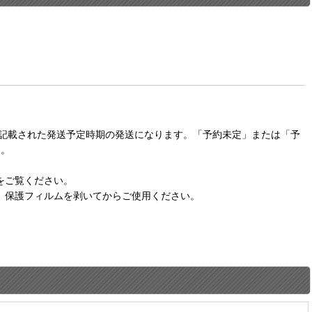
に記載された発送予定時期の発送になります。「予約未定」または「予
す。
をご覧ください。
。保護フィルムを剥いてからご使用ください。