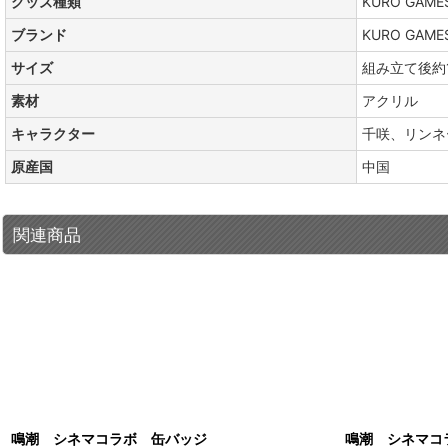
グッズ種類
KURO GA
ブランド
KURO GAME
サイズ
組み立て後約18
素材
アクリル
キャラクター
千咲、リンネ
原産国
中国
関連商品
鳴潮 シネマコラボ 缶バッジ
鳴潮 シネマコ