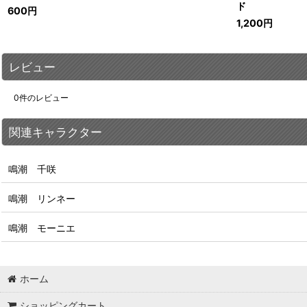
ド
600
円
1,200
円
レビュー
0
件のレビュー
関連キャラクター
鳴潮 千咲
鳴潮 リンネー
鳴潮 モーニエ
ホーム
ショッピングカート