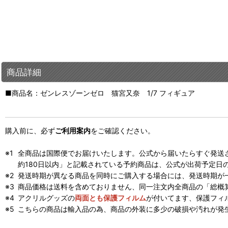
商品詳細
■商品名：ゼンレスゾーンゼロ 猫宮又奈 1/7 フィギュア
購入前に、必ず
ご利用案内
をご確認ください。
全商品は国際便でお届けいたします。公式から届いたらすぐ発送
約180日以内」と記載されている予約商品は、公式が出荷予定日
発送時期が異なる商品を同時にご購入する場合には、発送時期が
商品価格は送料を含めておりません、同一注文内全商品の「総概
アクリルグッズの
両面とも保護フィルム
が付いてます、保護フィ
こちらの商品は輸入品の為、商品の外装に多少の破損や汚れが発