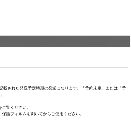
に記載された発送予定時期の発送になります。「予約未定」または「予
す。
をご覧ください。
。保護フィルムを剥いてからご使用ください。