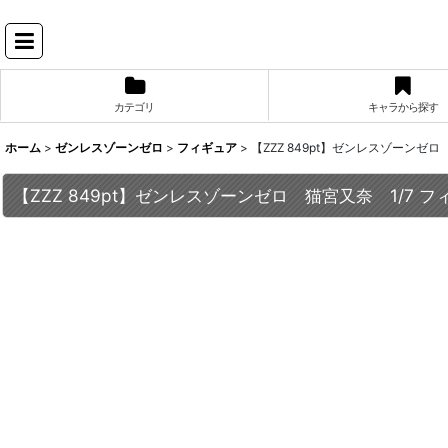
カテゴリ
キャラから探す
ホーム
>
ゼンレスゾーンゼロ
>
フィギュア
>
【ZZZ 849pt】ゼンレスゾーンゼロ
【ZZZ 849pt】ゼンレスゾーンゼロ 猫宮又奈 1/7 フ