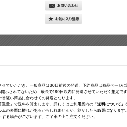
させていただき、一般商品は30日前後の発送、予約商品は商品ページ
の開示されてないため、最長で180日以内に発送させていただく想定で
一番遅い商品に合わせての発送となります。
算重量」で送料を算出します。詳しくはご利用案内の
「送料について」
ルムの表面に擦れがあるかもしれませんが、剥がしたら綺麗になります
生する場合がございます、ご了承の上ご注文ください。