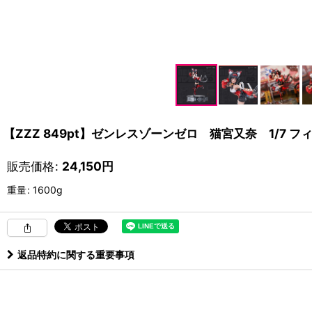
【ZZZ 849pt】ゼンレスゾーンゼロ 猫宮又奈 1/7 フ
販売価格
:
24,150
円
重量
:
1600g
返品特約に関する重要事項