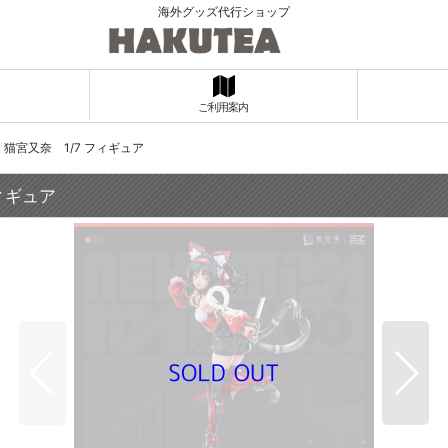
海外グッズ代行ショップ
ご利用案内
 猫宮又奈 1/7 フィギュア
ィギュア