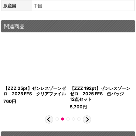
原産国
中国
関連商品
【ZZZ 25pt】ゼンレスゾーンゼ
【ZZZ 192pt】ゼンレスゾーン
ロ 2025 FES クリアファイル
ゼロ 2025 FES 缶バッジ
12点セット
760
円
5,700
円