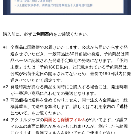
購入前に、必ず
ご利用案内
をご確認ください。
全商品は国際便でお届けいたします。公式から届いたらすぐ発
送させていただき、一般商品は30日前後の発送、予約商品は商
品ページに記載された発送予定時期の発送になります。「予約
未定」または「予約180日以内」と記載されている予約商品は、
公式が出荷予定日の開示されてないため、最長で180日以内に発
送させていただく想定です。
発送時期が異なる商品を同時にご購入する場合には、発送時期
が一番遅い商品に合わせての発送となります。
商品価格は送料を含めておりません、同一注文内全商品の「総
概算重量」で送料を算出します。詳しくはご利用案内の
「送料
について」
をご覧ください。
アクリルグッズの
両面とも保護フィルム
が付いてます、保護フ
ィルムの表面に擦れがあるかもしれませんが、剥がしたら綺麗
になります。保護フィルムを剥いてからご使用ください。