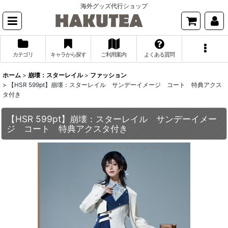
海外グッズ代行ショップ
カテゴリ
キャラから探す
ご利用案内
よくある質問
ホーム
>
崩壊：スターレイル
>
ファッション
>
【HSR 599pt】崩壊：スターレイル サンデーイメージ コート 特典アクス
タ付き
【HSR 599pt】崩壊：スターレイル サンデーイメー
ジ コート 特典アクスタ付き