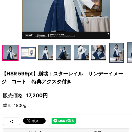
【HSR 599pt】崩壊：スターレイル サンデーイメー
ジ コート 特典アクスタ付き
販売価格
:
17,200
円
重量
:
1800g