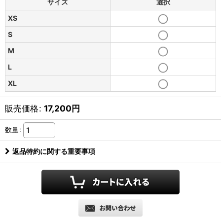
サイズ
選択
XS
S
M
L
XL
販売価格
:
17,200
円
数量
:
返品特約に関する重要事項