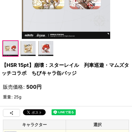
【HSR 15pt】崩壊：スターレイル 列車巡遊・マムズタ
ッチコラボ ちびキャラ缶バッジ
販売価格
:
500
円
重量
:
25g
キャラクター
選択