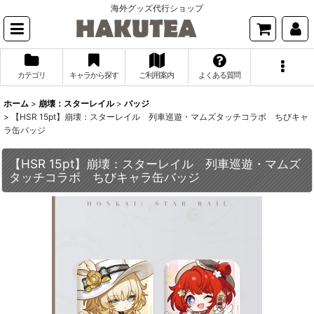
海外グッズ代行ショップ
カテゴリ
キャラから探す
ご利用案内
よくある質問
ホーム
>
崩壊：スターレイル
>
バッジ
>
【HSR 15pt】崩壊：スターレイル 列車巡遊・マムズタッチコラボ ちびキャ
ラ缶バッジ
【HSR 15pt】崩壊：スターレイル 列車巡遊・マムズ
タッチコラボ ちびキャラ缶バッジ