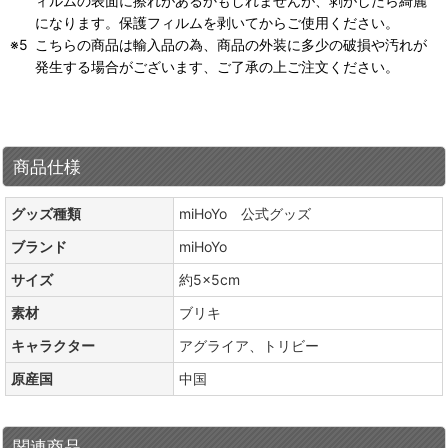
ィルムの表面に擦れがあるかもしれませんが、剥がしたら綺麗
になります。保護フィルムを剥いてからご使用ください。
こちらの商品は輸入品の為、商品の外装に多少の破損や汚れが
発生する場合がございます、ご了承の上ご注文ください。
商品仕様
グッズ種類
miHoYo 公式グッズ
ブランド
miHoYo
サイズ
約5×5cm
素材
ブリキ
キャラクター
アグライア、トリビー
原産国
中国
関連商品