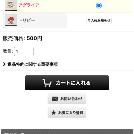
アグライア
トリビー
再入荷お知らせ
販売価格
:
500
円
数量
:
返品特約に関する重要事項