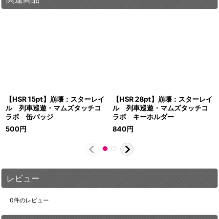
【HSR 15pt】崩壊：スターレイ
【HSR 28pt】崩壊：スターレイ
ル 列車巡遊・マムズタッチコ
ル 列車巡遊・マムズタッチコ
ラボ 缶バッジ
ラボ キーホルダー
500
円
840
円
レビュー
0
件のレビュー