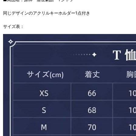
同じデザインのアクリルキーホルダー1点付き
サイズ表：