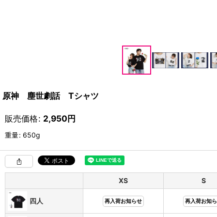
原神 塵世劇話 Tシャツ
販売価格
:
2,950
円
重量
:
650g
XS
S
四人
再入荷お知らせ
再入荷お知ら