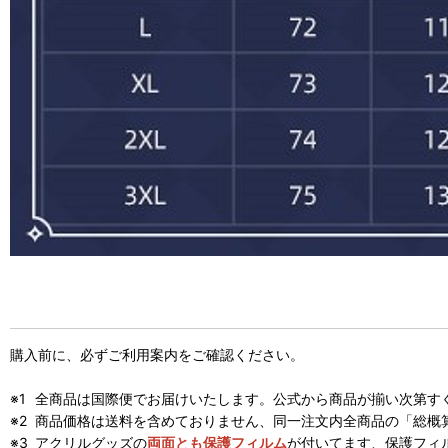
購入前に、必ずご利用案内をご確認ください。
全商品は国際便でお届けいたします。公式から商品が揃い次第す
商品価格は送料を含めておりません、同一注文内全商品の「総概
アクリルグッズの
両面とも保護フィルム
が付いてます、保護フィ