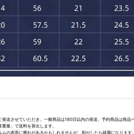
ぐ発送させていただき、一般商品は180日以内の発送、予約商品は商品
算重量」で送料を算出します。
ルムの表面に擦れがあるかもしれませんが、剥がしたら綺麗になります