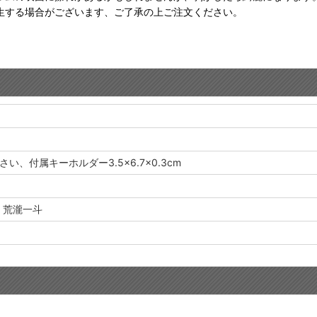
生する場合がございます、ご了承の上ご注文ください。
、付属キーホルダー3.5×6.7×0.3cm
、荒瀧一斗