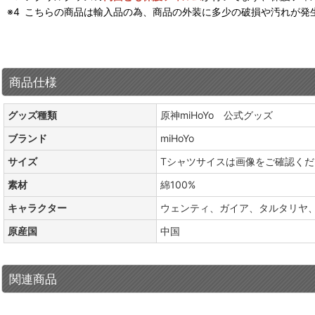
こちらの商品は輸入品の為、商品の外装に多少の破損や汚れが発
商品仕様
グッズ種類
原神miHoYo 公式グッズ
ブランド
miHoYo
サイズ
Tシャツサイスは画像をご確認ください
素材
綿100%
キャラクター
ウェンティ、ガイア、タルタリヤ
原産国
中国
関連商品