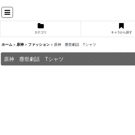
カテゴリ
キャラから探す
ホーム
>
原神
>
ファッション
>
原神 塵世劇話 Tシャツ
原神 塵世劇話 Tシャツ