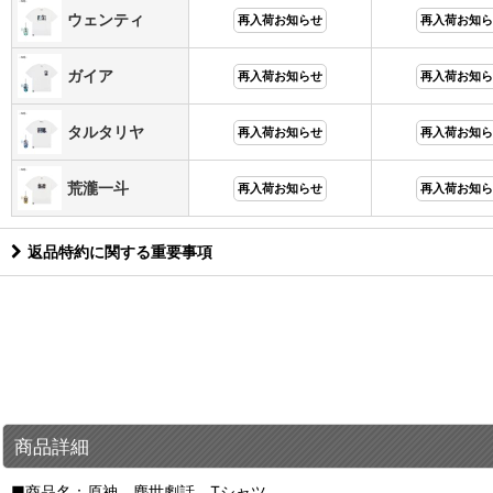
ウェンティ
再入荷お知らせ
再入荷お知ら
ガイア
再入荷お知らせ
再入荷お知ら
タルタリヤ
再入荷お知らせ
再入荷お知ら
荒瀧一斗
再入荷お知らせ
再入荷お知ら
返品特約に関する重要事項
商品詳細
■商品名：原神 塵世劇話 Tシャツ