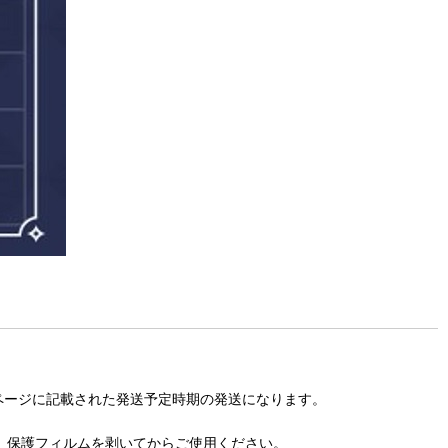
ページに記載された発送予定時期の発送になります。
。保護フィルムを剥いてからご使用ください。