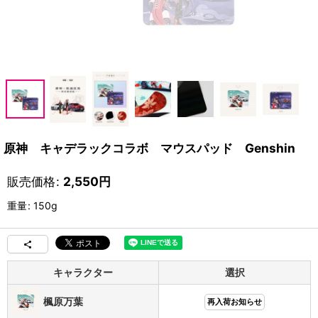
原神 キャデラックコラボ マウスパッド Genshin
販売価格
:
2,550
円
重量
:
150g
キャラクター
選択
楓原万葉
再入荷お知らせ