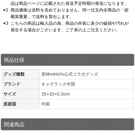
品は商品ページに記載された発送予定時期の発送になります。
商品価格は送料を含めておりません、同一注文内全商品の「総
概算重量」で送料を算出します。
こちらの商品は輸入品の為、商品の外装に多少の破損や汚れが
発生する場合がございます、ご了承の上ご注文ください。
商品仕様
グッズ種類
原神miHoYo公式コラボグッズ
ブランド
キャデラック中国
サイズ
25×20×0.3cm
原産国
中国
関連商品