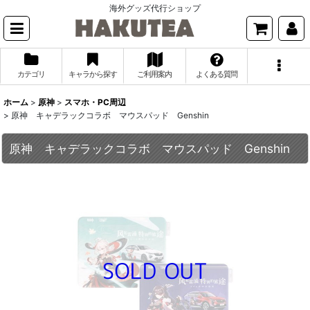
海外グッズ代行ショップ
カテゴリ
キャラから探す
ご利用案内
よくある質問
ホーム
>
原神
>
スマホ・PC周辺
>
原神 キャデラックコラボ マウスパッド Genshin
原神 キャデラックコラボ マウスパッド Genshin