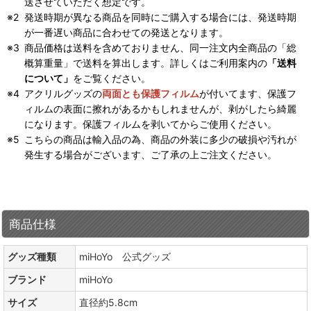
送させていただく想定です。
発送時期が異なる商品を同時にご購入する場合には、発送時期
が一番遅い商品に合わせての発送となります。
商品価格は送料を含めておりません、同一注文内全商品の「総
概算重量」で送料を算出します。詳しくはご利用案内の
「送料
について」
をご覧ください。
アクリルグッズの
両面とも保護フィルム
が付いてます、保護フ
ィルムの表面に擦れがあるかもしれませんが、剥がしたら綺麗
になります。保護フィルムを剥いてからご使用ください。
こちらの商品は輸入品の為、商品の外装に多少の破損や汚れが
発生する場合がございます、ご了承の上ご注文ください。
商品仕様
グッズ種類
miHoYo 公式グッズ
ブランド
miHoYo
サイズ
直径約5.8cm