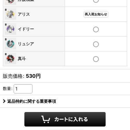
アリス
再入荷お知らせ
イドリー
リュシア
真斗
販売価格
:
530
円
数量
:
返品特約に関する重要事項