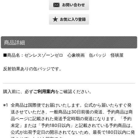
商品詳細
■商品名：ゼンレスゾーンゼロ 心象映画 缶バッジ 怪啖屋
反射効果ありの缶バッジです。
購入前に、必ず
ご利用案内
をご確認ください。
全商品は国際便でお届けいたします。公式から届いたらすぐ発
送させていただき、一般商品は30日前後の発送、予約商品は商
品ページに記載された発送予定時期の発送になります。「予約
未定」または「予約180日以内」と記載されている予約商品は、
公式が出荷予定日の開示されてないため、最長で180日以内に発