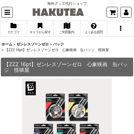
海外グッズ代行ショップ
カテゴリ
キャラから探す
ご利用案内
よくある質問
ホーム
>
ゼンレスゾーンゼロ
>
バッジ
>
【ZZZ 16pt】ゼンレスゾーンゼロ 心象映画 缶バッジ 怪啖屋
【ZZZ 16pt】ゼンレスゾーンゼロ 心象映画 缶バッ
ジ 怪啖屋