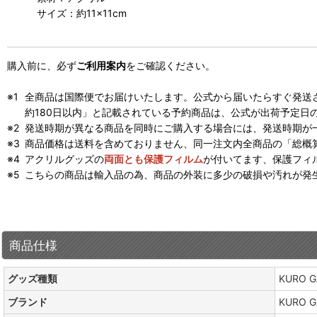
サイズ：約11×11cm
購入前に、必ず
ご利用案内
をご確認ください。
全商品は国際便でお届けいたします。公式から届いたらすぐ発送
約180日以内」と記載されている予約商品は、公式が出荷予定日
発送時期が異なる商品を同時にご購入する場合には、発送時期が
商品価格は送料を含めておりません、同一注文内全商品の「総概
アクリルグッズの
両面とも保護フィルム
が付いてます、保護フィ
こちらの商品は輸入品の為、商品の外装に多少の破損や汚れが発
商品仕様
グッズ種類
KURO
ブランド
KURO 