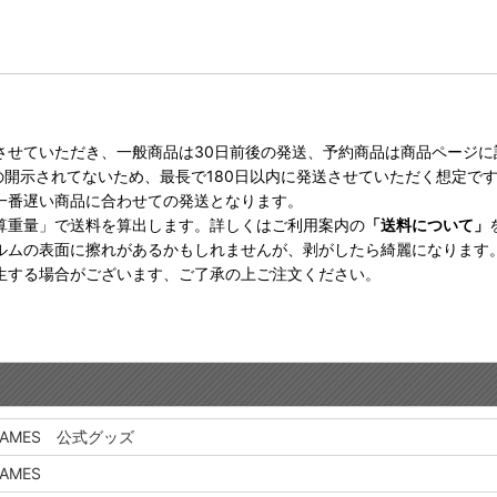
させていただき、一般商品は30日前後の発送、予約商品は商品ページ
の開示されてないため、最長で180日以内に発送させていただく想定で
一番遅い商品に合わせての発送となります。
算重量」で送料を算出します。詳しくはご利用案内の
「送料について」
ルムの表面に擦れがあるかもしれませんが、剥がしたら綺麗になります
生する場合がございます、ご了承の上ご注文ください。
 GAMES 公式グッズ
GAMES