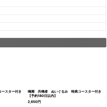
コースター付き
鳴潮 共鳴者 ぬいぐるみ 特典コースター付き
【予約180日以内】
2,650
円