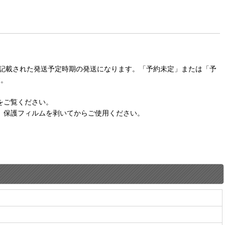
に記載された発送予定時期の発送になります。「予約未定」または「予
す。
をご覧ください。
。保護フィルムを剥いてからご使用ください。