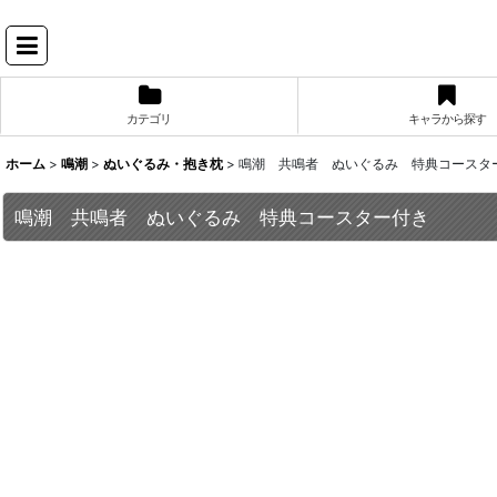
カテゴリ
キャラから探す
ホーム
>
鳴潮
>
ぬいぐるみ・抱き枕
>
鳴潮 共鳴者 ぬいぐるみ 特典コースタ
鳴潮 共鳴者 ぬいぐるみ 特典コースター付き