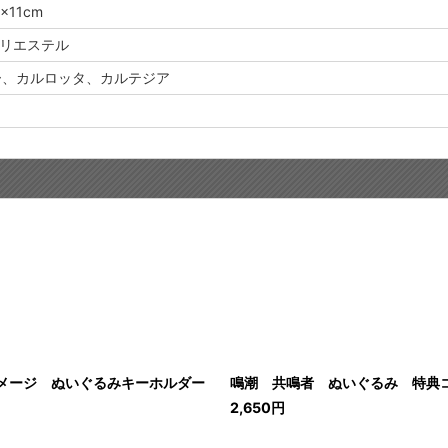
×11cm
ポリエステル
ー、カルロッタ、カルテジア
メージ ぬいぐるみキーホルダー
鳴潮 共鳴者 ぬいぐるみ 特典
2,650
円