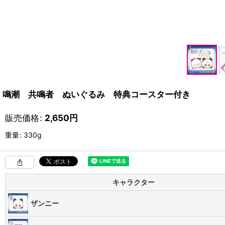
鳴潮 共鳴者 ぬいぐるみ 特典コースター付き
販売価格
:
2,650
円
重量
:
330g
キャラクター
ザンニー