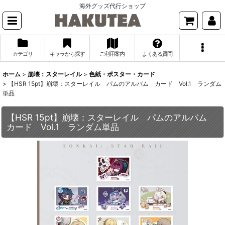
海外グッズ代行ショップ
カテゴリ
キャラから探す
ご利用案内
よくある質問
ホーム
>
崩壊：スターレイル
>
色紙・ポスター・カード
>
【HSR 15pt】崩壊：スターレイル パムのアルバム カード Vol.1 ランダム
単品
【HSR 15pt】崩壊：スターレイル パムのアルバム
カード Vol.1 ランダム単品