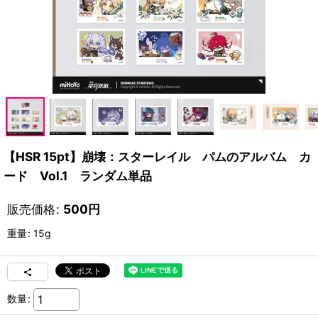
【HSR 15pt】崩壊：スターレイル パムのアルバム カ
ード Vol.1 ランダム単品
販売価格
:
500
円
重量
:
15g
数量
: