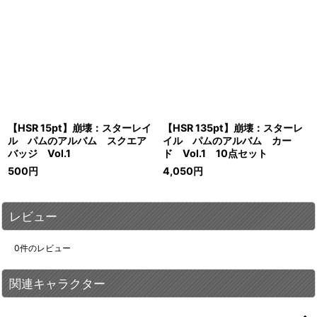
【HSR 15pt】崩壊：スターレイ
【HSR 135pt】崩壊：スターレ
ル パムのアルバム スクエア
イル パムのアルバム カー
バッジ Vol.1
ド Vol.1 10点セット
500
円
4,050
円
レビュー
0
件のレビュー
関連キャラクター