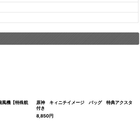
扇風機【特殊航
原神 キィニチイメージ バッグ 特典アクスタ
付き
8,850
円