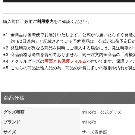
購入前に、必ず
ご利用案内
をご確認ください。
全商品は国際便でお届けいたします。公式から届いたらすぐ発送
約180日以内」と記載されている予約商品は、公式が出荷予定日
発送時期が異なる商品を同時にご購入する場合には、発送時期が
商品価格は送料を含めておりません、同一注文内全商品の「総概
アクリルグッズの
両面とも保護フィルム
が付いてます、保護フィ
こちらの商品は輸入品の為、商品の外装に多少の破損や汚れが発
商品仕様
グッズ種類
miHoYo 公式グッズ
ブランド
miHoYo
サイズ
サイズ表参照