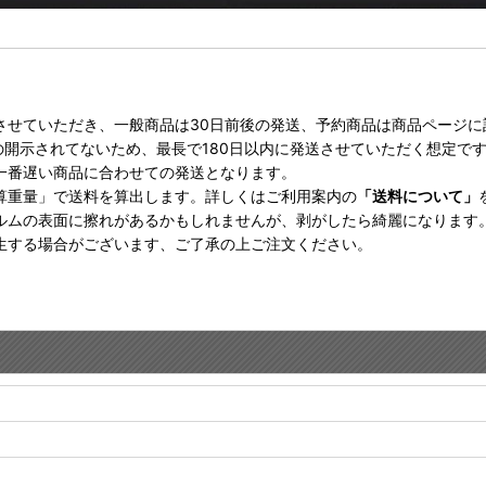
させていただき、一般商品は30日前後の発送、予約商品は商品ページ
の開示されてないため、最長で180日以内に発送させていただく想定で
一番遅い商品に合わせての発送となります。
算重量」で送料を算出します。詳しくはご利用案内の
「送料について」
ルムの表面に擦れがあるかもしれませんが、剥がしたら綺麗になります
生する場合がございます、ご了承の上ご注文ください。