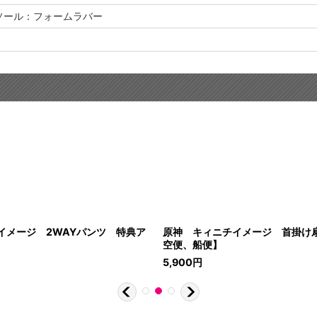
ソール：フォームラバー
イメージ 2WAYパンツ 特典ア
原神 キィニチイメージ 首掛け
空便、船便】
5,900
円