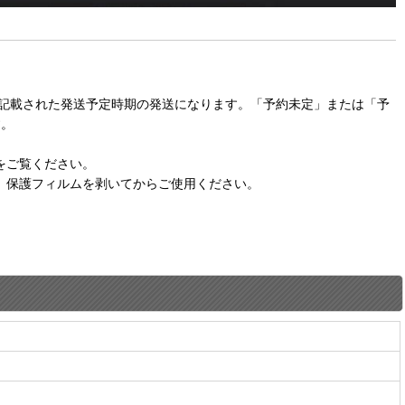
に記載された発送予定時期の発送になります。「予約未定」または「予
す。
をご覧ください。
。保護フィルムを剥いてからご使用ください。