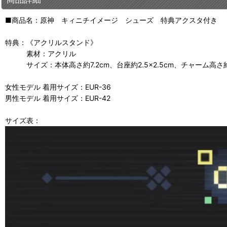
■商品名：原神 キィニチイメージ シューズ 特典アクスタ付き
特典：《アクリルスタンド》
素材：アクリル
サイズ：本体高さ約7.2cm、台座約2.5×2.5cm、チャーム高さ約2
女性モデル 着用サイズ：EUR-36
男性モデル 着用サイズ：EUR-42
サイズ表：