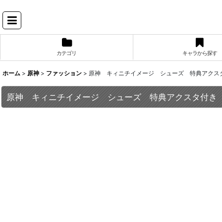
カテゴリ
キャラから探す
ホーム
>
原神
>
ファッション
>
原神 キィニチイメージ シューズ 特典アクス
原神 キィニチイメージ シューズ 特典アクスタ付き