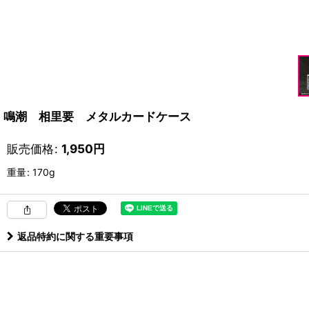
鳴潮 相里要 メタルカードケース
販売価格
:
1,950
円
重量
:
170g
返品特約に関する重要事項