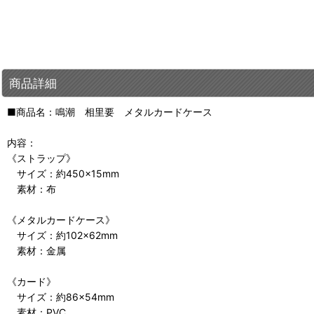
商品詳細
■商品名：鳴潮 相里要 メタルカードケース
内容：
《ストラップ》
サイズ：約450×15mm
素材：布
《メタルカードケース》
サイズ：約102×62mm
素材：金属
《カード》
サイズ：約86×54mm
素材：PVC