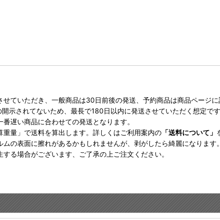
させていただき、一般商品は30日前後の発送、予約商品は商品ページ
の開示されてないため、最長で180日以内に発送させていただく想定で
一番遅い商品に合わせての発送となります。
算重量」で送料を算出します。詳しくはご利用案内の
「送料について」
ルムの表面に擦れがあるかもしれませんが、剥がしたら綺麗になります
生する場合がございます、ご了承の上ご注文ください。