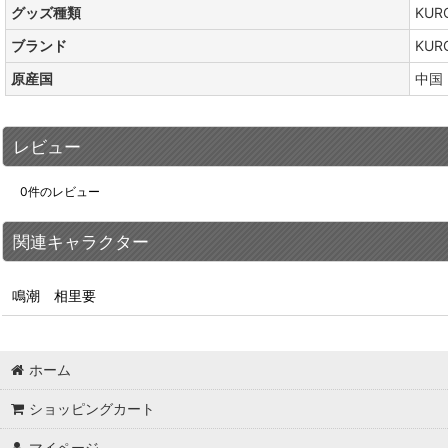
グッズ種類
KUR
ブランド
KUR
原産国
中国
レビュー
0
件のレビュー
関連キャラクター
鳴潮 相里要
ホーム
ショッピングカート
マイページ