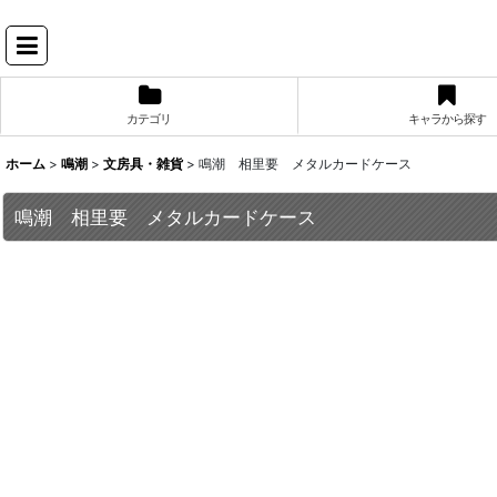
カテゴリ
キャラから探す
ホーム
>
鳴潮
>
文房具・雑貨
>
鳴潮 相里要 メタルカードケース
鳴潮 相里要 メタルカードケース