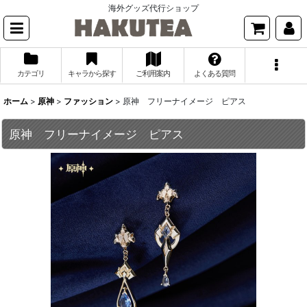
海外グッズ代行ショップ
カテゴリ
キャラから探す
ご利用案内
よくある質問
ホーム
>
原神
>
ファッション
>
原神 フリーナイメージ ピアス
原神 フリーナイメージ ピアス