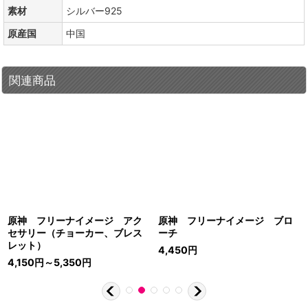
素材
シルバー925
原産国
中国
関連商品
原神 フリーナイメージ アク
原神 フリーナイメージ ブロ
セサリー（チョーカー、ブレス
ーチ
レット）
4,450
円
4,150
円
～5,350
円