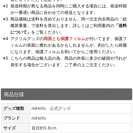
発送時期が異なる商品を同時にご購入する場合には、発送時期
が一番遅い商品に合わせての発送となります。
商品価格は送料を含めておりません、同一注文内全商品の「総
概算重量」で送料を算出します。詳しくはご利用案内の
「送料
について」
をご覧ください。
アクリルグッズの
両面とも保護フィルム
が付いてます、保護フ
ィルムの表面に擦れがあるかもしれませんが、剥がしたら綺麗
になります。保護フィルムを剥いてからご使用ください。
こちらの商品は輸入品の為、商品の外装に多少の破損や汚れが
発生する場合がございます、ご了承の上ご注文ください。
商品仕様
グッズ種類
miHoYo 公式グッズ
ブランド
miHoYo
サイズ
直径約5.8cm