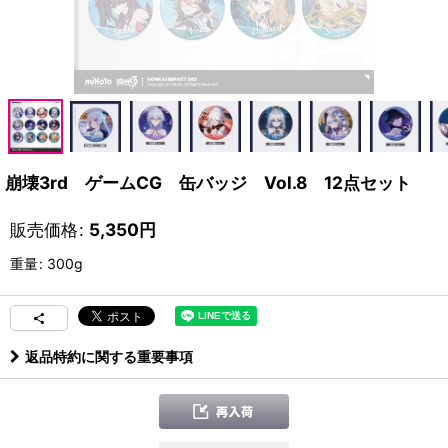
崩壊3rd ゲームCG 缶バッジ Vol.8 12点セット
販売価格
:
5,350
円
重量
:
300g
返品特約に関する重要事項