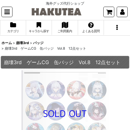
海外グッズ代行ショップ
カテゴリ
キャラから探す
ご利用案内
よくある質問
ホーム
>
崩壊3rd
>
バッジ
>
崩壊3rd ゲームCG 缶バッジ Vol.8 12点セット
崩壊3rd ゲームCG 缶バッジ Vol.8 12点セット