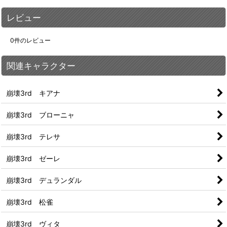
レビュー
0
件のレビュー
関連キャラクター
崩壊3rd キアナ
崩壊3rd ブローニャ
崩壊3rd テレサ
崩壊3rd ゼーレ
崩壊3rd デュランダル
崩壊3rd 松雀
崩壊3rd ヴィタ