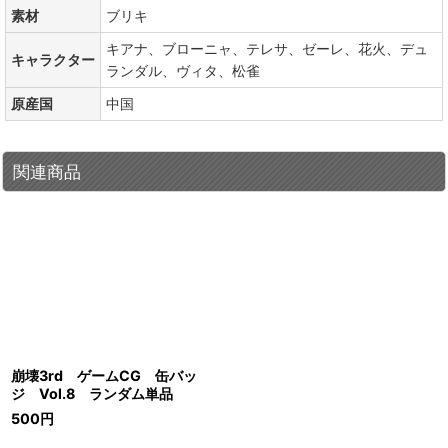
素材
ブリキ
キアナ、ブローニャ、テレサ、ゼーレ、花火、デュ
キャラクター
ランダル、ヴィタ、松雀
原産国
中国
関連商品
崩壊3rd ゲームCG 缶バッ
ジ Vol.8 ランダム単品
500
円