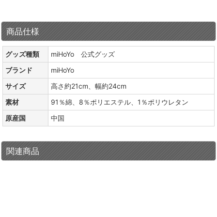
商品仕様
グッズ種類
miHoYo 公式グッズ
ブランド
miHoYo
サイズ
高さ約21cm、幅約24cm
素材
91％綿、8％ポリエステル、1％ポリウレタン
原産国
中国
関連商品