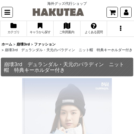
海外グッズ代行ショップ
カテゴリ
キャラから探す
ご利用案内
よくある質問
ホーム
>
崩壊3rd
>
ファッション
>
崩壊3rd デュランダル・天元のパラディン ニット帽 特典キーホルダー付き
崩壊3rd デュランダル・天元のパラディン ニット
帽 特典キーホルダー付き