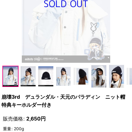
崩壊3rd デュランダル・天元のパラディン ニット帽
特典キーホルダー付き
販売価格
:
2,650
円
重量
:
200g