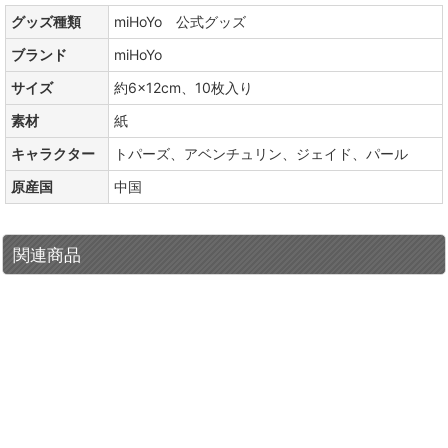
グッズ種類
miHoYo 公式グッズ
ブランド
miHoYo
サイズ
約6×12cm、10枚入り
素材
紙
キャラクター
トパーズ、アベンチュリン、ジェイド、パール
原産国
中国
関連商品