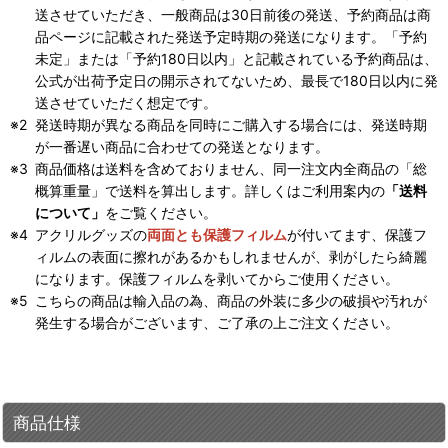
送させていただき、一般商品は30日前後の発送、予約商品は商
品ページに記載された発送予定時期の発送になります。「予約
未定」または「予約180日以内」と記載されている予約商品は、
公式が出荷予定日の開示されてないため、最長で180日以内に発
送させていただく想定です。
発送時期が異なる商品を同時にご購入する場合には、発送時期
が一番遅い商品に合わせての発送となります。
商品価格は送料を含めておりません、同一注文内全商品の「総
概算重量」で送料を算出します。詳しくはご利用案内の
「送料
について」
をご覧ください。
アクリルグッズの
両面とも保護フィルム
が付いてます、保護フ
ィルムの表面に擦れがあるかもしれませんが、剥がしたら綺麗
になります。保護フィルムを剥いてからご使用ください。
こちらの商品は輸入品の為、商品の外装に多少の破損や汚れが
発生する場合がございます、ご了承の上ご注文ください。
商品仕様