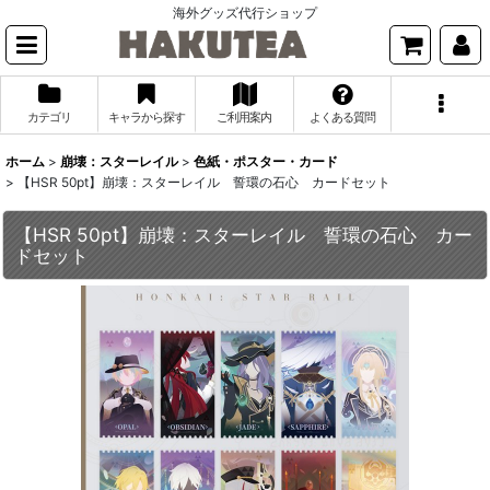
海外グッズ代行ショップ
カテゴリ
キャラから探す
ご利用案内
よくある質問
ホーム
>
崩壊：スターレイル
>
色紙・ポスター・カード
>
【HSR 50pt】崩壊：スターレイル 誓環の石心 カードセット
【HSR 50pt】崩壊：スターレイル 誓環の石心 カー
ドセット