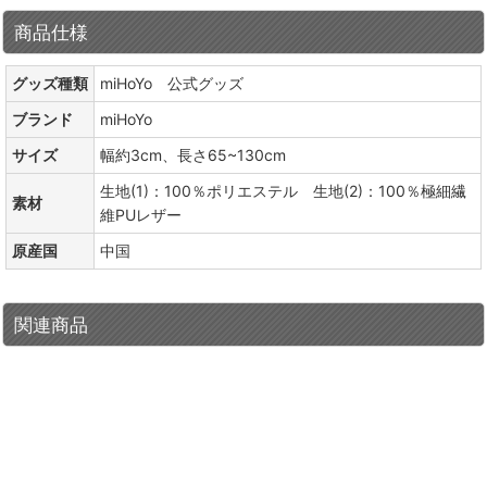
商品仕様
グッズ種類
miHoYo 公式グッズ
ブランド
miHoYo
サイズ
幅約3cm、長さ65~130cm
生地(1)：100％ポリエステル 生地(2)：100％極細繊
素材
維PUレザー
原産国
中国
関連商品