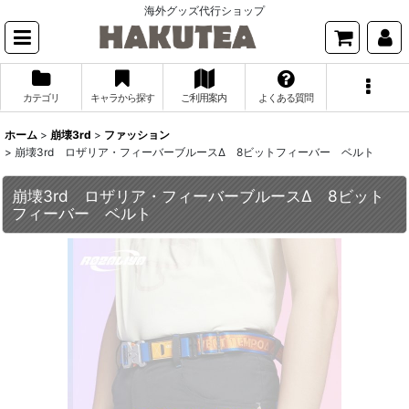
海外グッズ代行ショップ
カテゴリ
キャラから探す
ご利用案内
よくある質問
ホーム
>
崩壊3rd
>
ファッション
>
崩壊3rd ロザリア・フィーバーブルースΔ 8ビットフィーバー ベルト
崩壊3rd ロザリア・フィーバーブルースΔ 8ビット
フィーバー ベルト