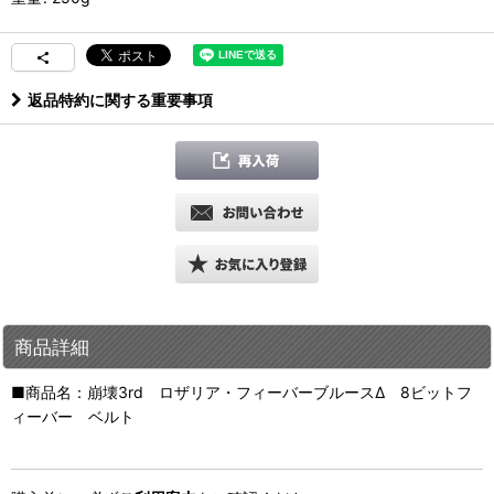
返品特約に関する重要事項
商品詳細
■商品名：崩壊3rd ロザリア・フィーバーブルースΔ 8ビットフ
ィーバー ベルト