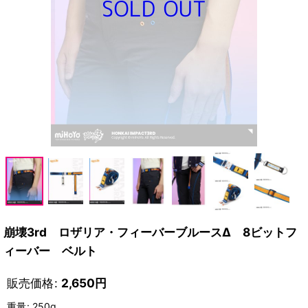
崩壊3rd ロザリア・フィーバーブルースΔ 8ビットフ
ィーバー ベルト
販売価格
:
2,650
円
重量
:
250g