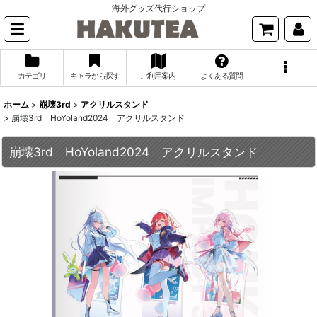
海外グッズ代行ショップ
カテゴリ
キャラから探す
ご利用案内
よくある質問
ホーム
>
崩壊3rd
>
アクリルスタンド
>
崩壊3rd HoYoland2024 アクリルスタンド
崩壊3rd HoYoland2024 アクリルスタンド