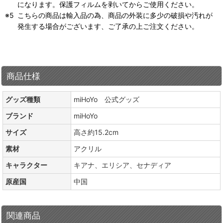
になります。保護フィルムを剥いてからご使用ください。
こちらの商品は輸入品の為、商品の外装に多少の破損や汚れが
発生する場合がございます、ご了承の上ご注文ください。
商品仕様
グッズ種類
miHoYo 公式グッズ
ブランド
miHoYo
サイズ
高さ約15.2cm
素材
アクリル
キャラクター
キアナ、エリシア、セナディア
原産国
中国
関連商品