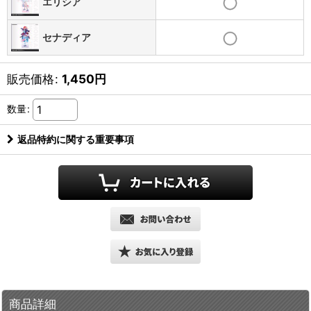
エリシア
セナディア
販売価格
:
1,450
円
数量
:
返品特約に関する重要事項
商品詳細