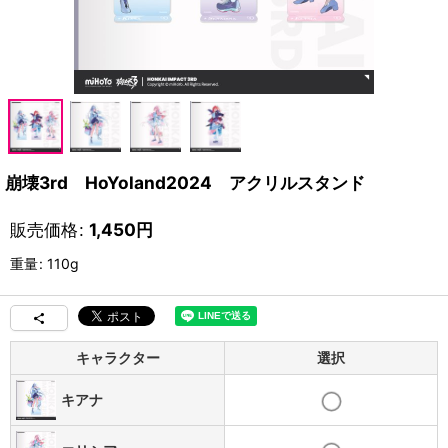
崩壊3rd HoYoland2024 アクリルスタンド
販売価格
:
1,450
円
重量
:
110g
キャラクター
選択
キアナ