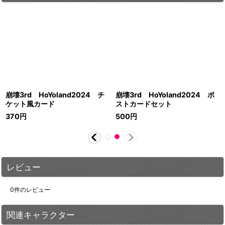
崩壊3rd HoYoland2024 チ
崩壊3rd HoYoland2024 ポ
ケット風カード
ストカードセット
370
円
500
円
レビュー
0
件のレビュー
関連キャラクター