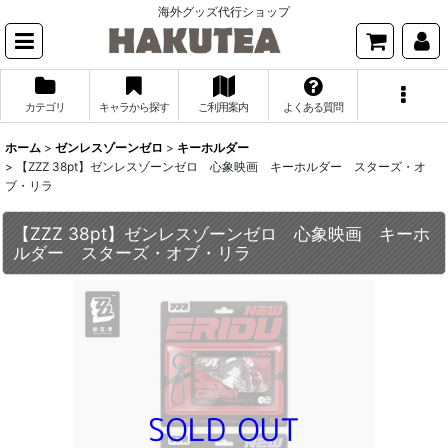
海外グッズ代行ショップ
カテゴリ
キャラから探す
ご利用案内
よくある質問
ホーム
>
ゼンレスゾーンゼロ
>
キーホルダー
>
【ZZZ 38pt】ゼンレスゾーンゼロ 心象映画 キーホルダー スターズ・オ
ブ・リラ
【ZZZ 38pt】ゼンレスゾーンゼロ 心象映画 キーホ
ルダー スターズ・オブ・リラ