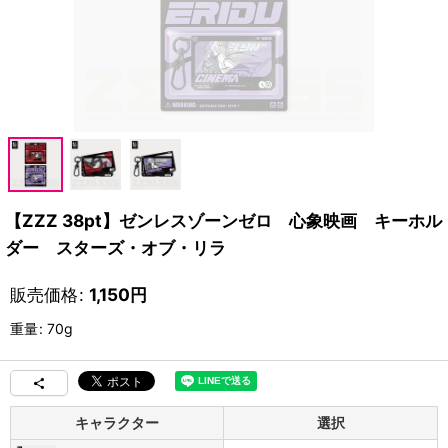
【ZZZ 38pt】ゼンレスゾーンゼロ 心象映画 キーホル
ダー スターズ・オブ・リラ
販売価格
:
1,150
円
重量
:
70g
キャラクター
選択