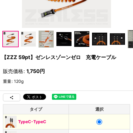
【ZZZ 59pt】ゼンレスゾーンゼロ 充電ケーブル
販売価格
:
1,750
円
重量
:
120g
タイプ
選択
TypeC-TypeC