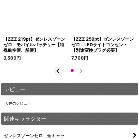
【ZZZ 219pt】ゼンレスゾーン
【ZZZ 259pt】ゼンレスゾーン
ゼロ モバイルバッテリー【特
ゼロ LEDライトコンセント
殊航空便、船便】
【別途変換プラグ必要】
6,500
円
7,700
円
レビュー
0
件のレビュー
関連キャラクター
ゼンレスゾーンゼロ 全キャラ