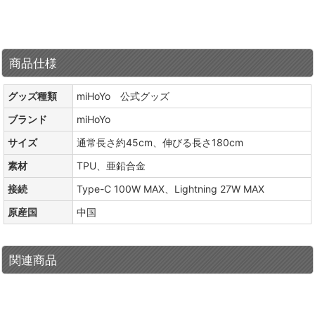
商品仕様
グッズ種類
miHoYo 公式グッズ
ブランド
miHoYo
サイズ
通常長さ約45cm、伸びる長さ180cm
素材
TPU、亜鉛合金
接続
Type-C 100W MAX、Lightning 27W MAX
原産国
中国
関連商品