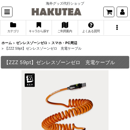
海外グッズ代行ショップ
カテゴリ
キャラから探す
ご利用案内
よくある質問
ホーム
>
ゼンレスゾーンゼロ
>
スマホ・PC周辺
>
【ZZZ 59pt】ゼンレスゾーンゼロ 充電ケーブル
【ZZZ 59pt】ゼンレスゾーンゼロ 充電ケーブル