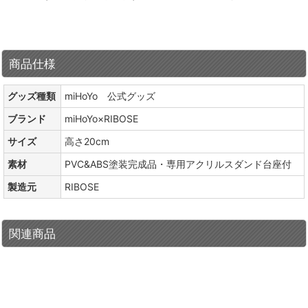
商品仕様
グッズ種類
miHoYo 公式グッズ
ブランド
miHoYo×RIBOSE
サイズ
高さ20cm
素材
PVC&ABS塗装完成品・専用アクリルスダンド台座付
製造元
RIBOSE
関連商品