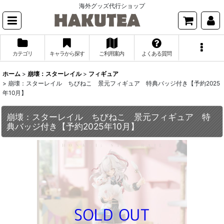
海外グッズ代行ショップ
カテゴリ
キャラから探す
ご利用案内
よくある質問
ホーム
>
崩壊：スターレイル
>
フィギュア
>
崩壊：スターレイル ちびねこ 景元フィギュア 特典バッジ付き【予約2025
年10月】
崩壊：スターレイル ちびねこ 景元フィギュア 特
典バッジ付き【予約2025年10月】