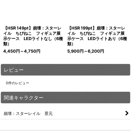
【HSR 149pt】崩壊：スターレ
【HSR 199pt】崩壊：スターレ
イル ちびねこ フィギュア展
イル ちびねこ フィギュア展
示ケース LEDライトなし（6種
示ケース LEDライトあり（6種
類）
類）
4,450
円
～4,750
円
5,900
円
～6,200
円
レビュー
0
件のレビュー
関連キャラクター
崩壊：スターレイル 景元