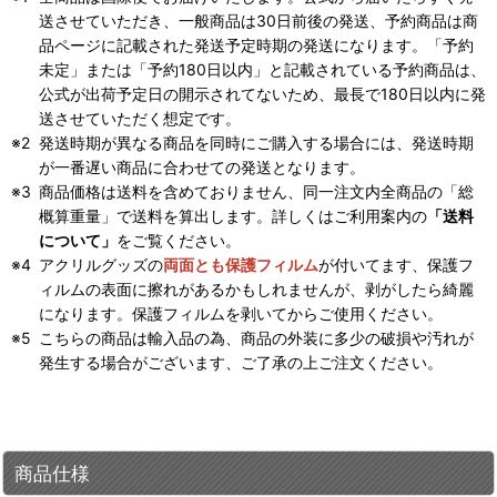
送させていただき、一般商品は30日前後の発送、予約商品は商
品ページに記載された発送予定時期の発送になります。「予約
未定」または「予約180日以内」と記載されている予約商品は、
公式が出荷予定日の開示されてないため、最長で180日以内に発
送させていただく想定です。
発送時期が異なる商品を同時にご購入する場合には、発送時期
が一番遅い商品に合わせての発送となります。
商品価格は送料を含めておりません、同一注文内全商品の「総
概算重量」で送料を算出します。詳しくはご利用案内の
「送料
について」
をご覧ください。
アクリルグッズの
両面とも保護フィルム
が付いてます、保護フ
ィルムの表面に擦れがあるかもしれませんが、剥がしたら綺麗
になります。保護フィルムを剥いてからご使用ください。
こちらの商品は輸入品の為、商品の外装に多少の破損や汚れが
発生する場合がございます、ご了承の上ご注文ください。
商品仕様