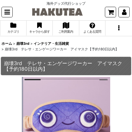
海外グッズ代行ショップ
カテゴリ
キャラから探す
ご利用案内
よくある質問
ホーム
>
崩壊3rd
>
インテリア・生活雑貨
>
崩壊3rd テレサ・エンゲージワーカー アイマスク【予約180日以内】
崩壊3rd テレサ・エンゲージワーカー アイマスク
【予約180日以内】