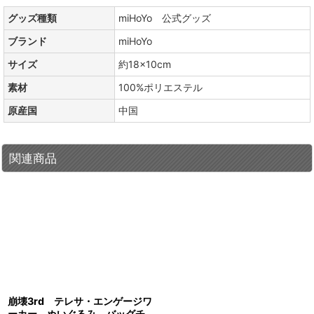
グッズ種類
miHoYo 公式グッズ
ブランド
miHoYo
サイズ
約18×10cm
素材
100%ポリエステル
原産国
中国
関連商品
崩壊3rd テレサ・エンゲージワ
ーカー ぬいぐるみ バッグチ