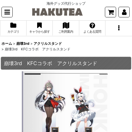
海外グッズ代行ショップ
カテゴリ
キャラから探す
ご利用案内
よくある質問
ホーム
>
崩壊3rd
>
アクリルスタンド
>
崩壊3rd KFCコラボ アクリルスタンド
崩壊3rd KFCコラボ アクリルスタンド