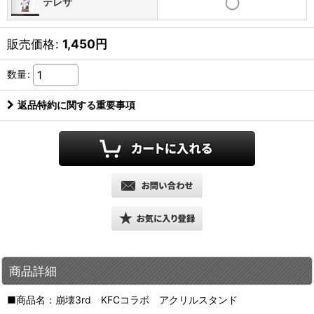
テレサ
販売価格
:
1,450
円
数量
:
返品特約に関する重要事項
商品詳細
■商品名：崩壊3rd KFCコラボ アクリルスタンド