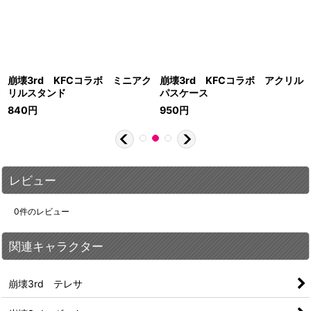
崩壊3rd KFCコラボ ミニアク
崩壊3rd KFCコラボ アクリル
リルスタンド
パスケース
840
円
950
円
レビュー
0
件のレビュー
関連キャラクター
崩壊3rd テレサ