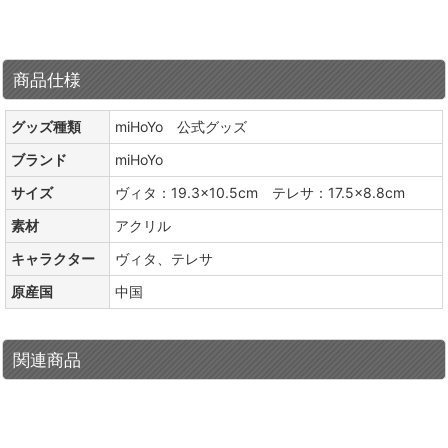
商品仕様
グッズ種類
miHoYo 公式グッズ
ブランド
miHoYo
サイズ
ヴィタ：19.3×10.5cm テレサ：17.5×8.8cm
素材
アクリル
キャラクター
ヴィタ、テレサ
原産国
中国
関連商品