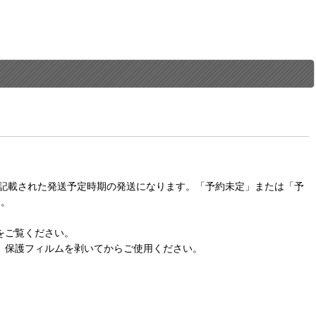
に記載された発送予定時期の発送になります。「予約未定」または「予
す。
をご覧ください。
。保護フィルムを剥いてからご使用ください。