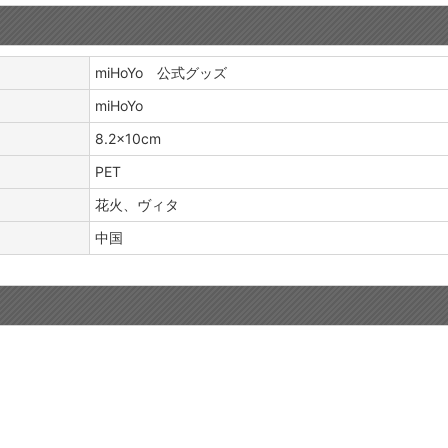
miHoYo 公式グッズ
miHoYo
8.2×10cm
PET
花火、ヴィタ
中国