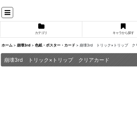
カテゴリ
キャラから探す
ホーム
>
崩壊3rd
>
色紙・ポスター・カード
>
崩壊3rd トリック×トリップ ク
崩壊3rd トリック×トリップ クリアカード