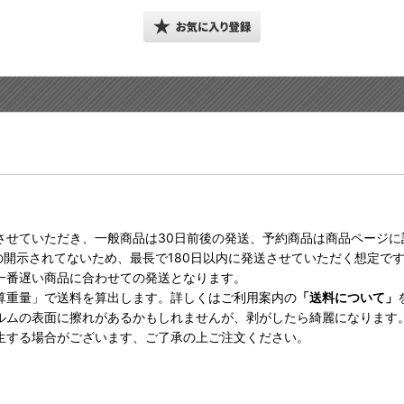
させていただき、一般商品は30日前後の発送、予約商品は商品ページ
の開示されてないため、最長で180日以内に発送させていただく想定で
一番遅い商品に合わせての発送となります。
算重量」で送料を算出します。詳しくはご利用案内の
「送料について」
ルムの表面に擦れがあるかもしれませんが、剥がしたら綺麗になります
生する場合がございます、ご了承の上ご注文ください。