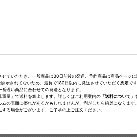
させていただき、一般商品は30日前後の発送、予約商品は商品ページ
の開示されてないため、最長で180日以内に発送させていただく想定で
一番遅い商品に合わせての発送となります。
算重量」で送料を算出します。詳しくはご利用案内の
「送料について」
ルムの表面に擦れがあるかもしれませんが、剥がしたら綺麗になります
生する場合がございます、ご了承の上ご注文ください。