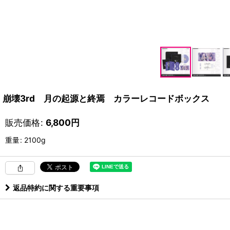
崩壊3rd 月の起源と終焉 カラーレコードボックス
販売価格
:
6,800
円
重量
:
2100g
返品特約に関する重要事項