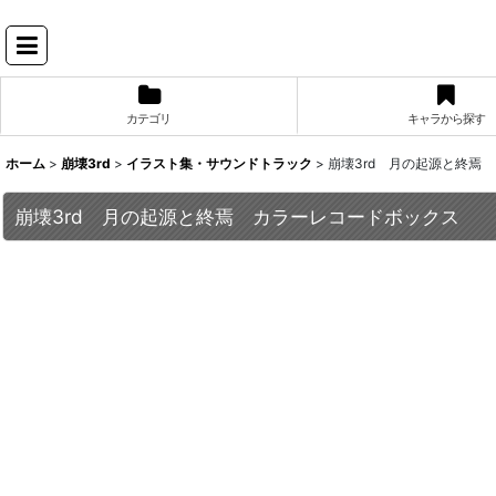
カテゴリ
キャラから探す
ホーム
>
崩壊3rd
>
イラスト集・サウンドトラック
>
崩壊3rd 月の起源と終焉
崩壊3rd 月の起源と終焉 カラーレコードボックス