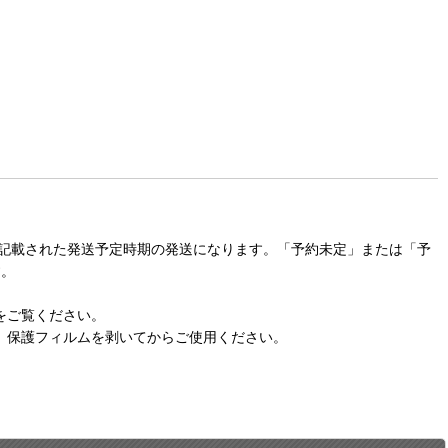
に記載された発送予定時期の発送になります。「予約未定」または「予
す。
をご覧ください。
。保護フィルムを剥いてからご使用ください。