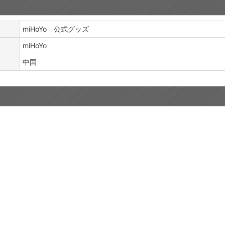
miHoYo 公式グッズ
miHoYo
中国